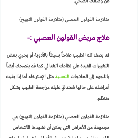
عن وضعك الصحي.
متلازمة القولون العصبي (متلازمة القولون المتهيج)
علاج مريض القولون العصبي :-
قد يصف لك الطبيب علاجاً بسيطاً بالأدوية أو يجري بعض
التغييرات المفيدة على نظامك الغذائي كما قد ينصحك أيضاً
باللجوء إلى العلاجات
النفسية
مثل الإسترخاء أما إذا بقيت
أعراضك على حالها فعندئذٍ عليك مراجعة الطبيب بشكل
منتظم.
متلازمة القولون العصبي (متلازمة القولون المتهيج) هي
مجموعة من الأعراض التي يمكن أن تشهدها الأشخاص