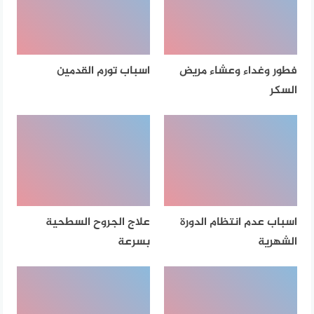
فطور وغداء وعشاء مريض
اسباب تورم القدمين
السكر
اسباب عدم انتظام الدورة
علاج الجروح السطحية
الشهرية
بسرعة