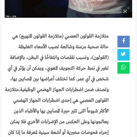
متلازمة القولون العصبي (متلازمة القولون المتهيج) هي
حالة صحية مزمنة وشائعة تصيب الأمعاء الغليظة
(القولون)، وتسبب تقلصات وانتفاخًا في البطن، بالإضافة
تغير في نمط حركة التجويف المعوي، ويمكن أن يؤثر في أي
شخص في أي عمر. كما تختلف أعراضها بين المصابين بها،
وتصنف ضمن اضطرابات الجهاز الهضمي الوظيفية.متلازمة
القولون العصبي هي إحدى اضطرابات الجهاز الهضمي
الأكثر شيوعاً التى تثير حيرة المصابين بها والأطباء الذين
يعالجونها وعلى العكس من الإضرابات الأخري فلا يمكن
إجراء فحوصات مخبرية أو أشعة سينية لمعرفة ما إذا كان