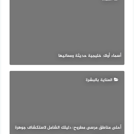
أسماء أولاد خليجية حديثة ومعانيها
العناية بالبشرة
أحلى مناطق مرسى مطروح: دليلك الشامل لاستكشاف جوهرة