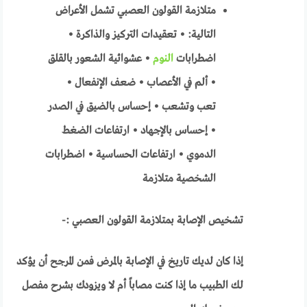
متلازمة القولون العصبي تشمل الأعراض
التالية: • تعقيدات التركيز والذاكرة •
اضطرابات
النوم
• عشوائية الشعور بالقلق
• ألم في الأعصاب • ضعف الإنفعال •
تعب وتشعب • إحساس بالضيق في الصدر
• إحساس بالإجهاد • ارتفاعات الضغط
الدموي • ارتفاعات الحساسية • اضطرابات
الشخصية متلازمة
تشخيص الإصابة بمتلازمة القولون العصبي :-
إذا كان لديك تاريخ في الإصابة بالمرض فمن المرجح أن يؤكد
لك الطبيب ما إذا كنت مصاباً أم لا ويزودك بشرح مفصل