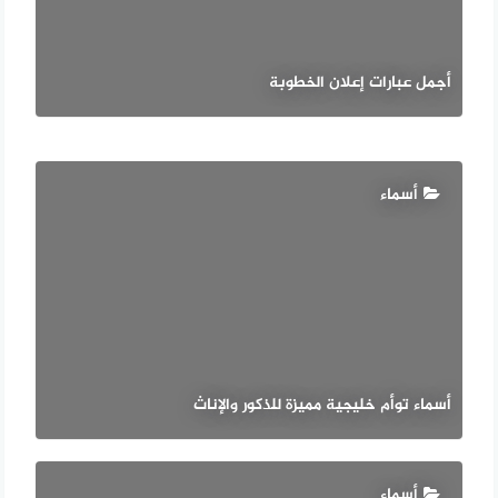
أجمل عبارات إعلان الخطوبة
أسماء
أسماء توأم خليجية مميزة للذكور والإناث
أسماء