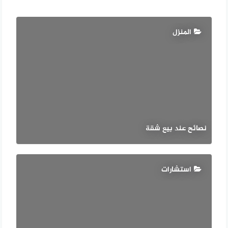
المنزل
نصائح عند بيع شقة
استشارات