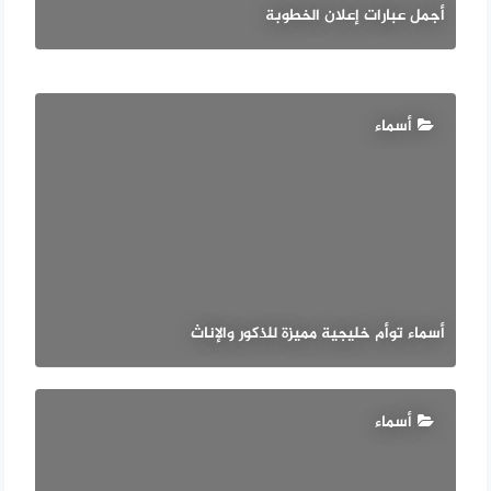
أجمل عبارات إعلان الخطوبة
أسماء
أسماء توأم خليجية مميزة للذكور والإناث
أسماء