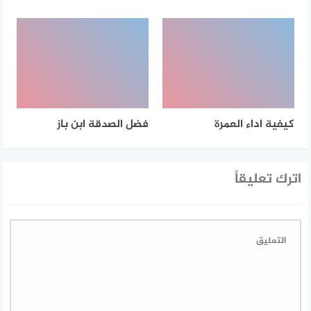
كيفية اداء العمرة
فضل الصدقة ابن باز
اترك تعليقاً