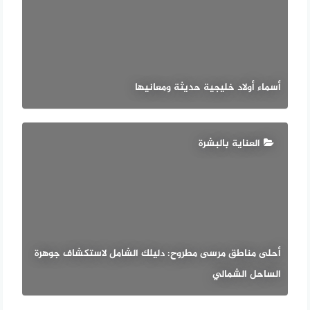
أسماء أولاد خليجية حديثة ومعانيها
العناية بالبشرة
أحلى مناطق مرسى مطروح: دليلك الشامل لاستكشاف جوهرة
الساحل الشمالي