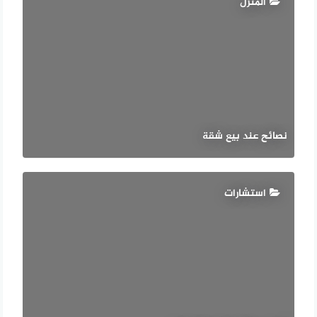
المنزل
نصائح عند بيع شقة
استشارات