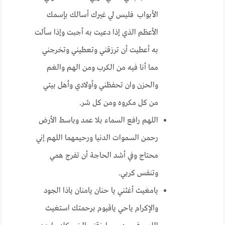
الأبواب فليس لي غيرك أسالك بإسمك
الأعظم الذي إذا دعيت به أجبت وإذا سألت
به أعطيت أن ترزقني وتعطيني وتخرجني
مما أنا فيه من الكرب ومن الهم والغم
والحزن وان تحفظني وأولادي وأهل بيتي
من كل مكروه ومن كل شر.
اللهم رافع السماء بلا عمد وباسط الأرض
رحمن السموات الدنيا ورحيمهما اللهم إني
محتاج وفي أشد الحاجة أن تفرج همي
وتنفس كربي.
يامغيث أغثني يا حنان يامنان ياذا الجود
والإكرام ياحي ياقيوم برحمتك استغيث