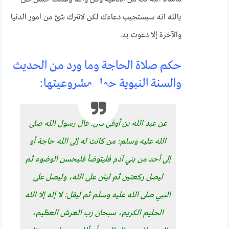
بالله انه سيستجيب دعاءك لكن لاتترك شئ من امور الدنيا
والآخرة إلا دعوت به.
حكم صلاة الحاجة وما ورد من الحديث
والسنة النبوية حول مشروعيتها:
عن عبد الله بن أوفى قال: قال رسول الله صلى
الله عليه وسلم: من كانت له إلى الله حاجة أو
إلى أحد من بني آدم فليتوضأ فليحسن الوضوء ثم
ليصل ركعتين ثم ليثن على الله، وليصل على
النبي صلى الله عليه وسلم ثم ليقل: لا إله إلا الله
الحليم الكريم، سبحان رب العرش العظيم،