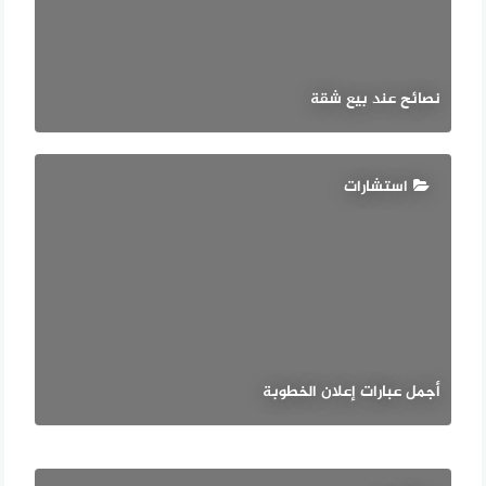
نصائح عند بيع شقة
استشارات
أجمل عبارات إعلان الخطوبة