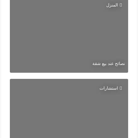
المنزل
نصائح عند بيع شقة
استشارات