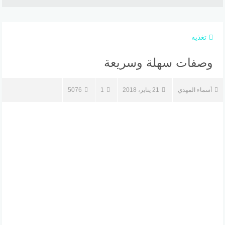
تغذيه
وصفات سهلة وسريعة
أسماء المهدي
21 يناير، 2018
1
5076