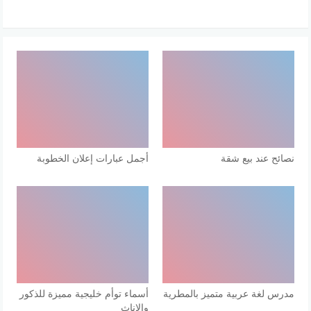
نصائح عند بيع شقة
أجمل عبارات إعلان الخطوبة
مدرس لغة عربية متميز بالمطرية
أسماء توأم خليجية مميزة للذكور
والإناث