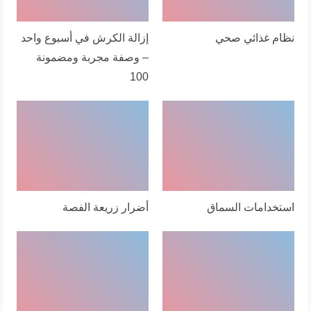
نظام غذائي صحي
إزالة الكرش في أسبوع واحد
– وصفة مجربة ومضمونة
100
استخدامات السماق
أضرار زريعة الفصة