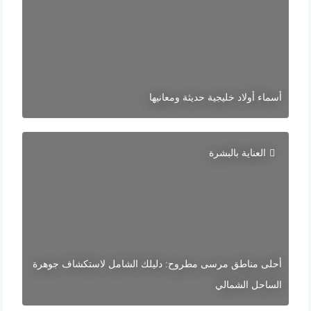
أسماء أولاد خليجية حديثة ومعانيها
العناية بالبشرة
أحلى مناطق مرسى مطروح: دليلك الشامل لاستكشاف جوهرة
الساحل الشمالي