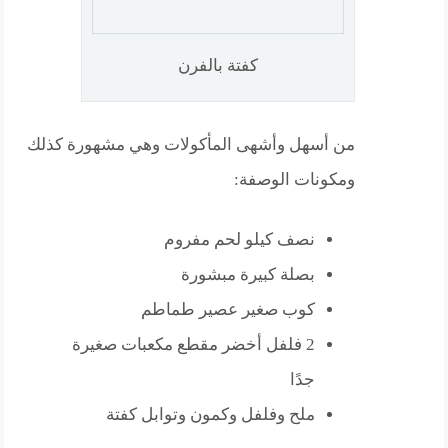
كفتة بالفرن
من أسهل وأشهى المأكولات وهي مشهورة كذلك
ومكونات الوصفة:
نصف كيلو لحم مفروم
بصلة كبيرة مبشورة
كوب صغير عصير طماطم
2 فلفل أخضر مقطع مكعبات صغيرة
جدًا
ملح وفلفل وكمون وتوابل كفتة