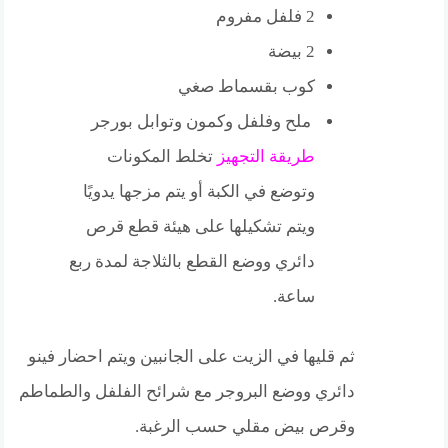
2 فلفل مفروم
2 بيضة
كوب بقسماط صغي
ملح وفلفل وكمون وتوابل بورجر
طريقة التجهيز
تخلط المكونات
وتوضع في الكبة أو يتم مزجها يدويًا
ويتم تشكيلها على هيئة قطع قرص
دائري ووضع القطع بالثلاجة لمدة ربع
ساعة.
ثم قليها في الزيت على الجانبين ويتم احضار فينو
دائري ووضع البروجر مع شرائح الفلفل والطماطم
وقرص بيض مقلي حسب الرغبة.