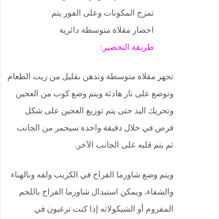
تمزج المكونات وعلى الفور يتم
احضار مقلاة متوسطة دائرية
طريقة التحضير:
تجهز مقلاة متوسطة وتدهن بقليل من زيت الطعام
وتوضع على نار هادئة ويتم وضع كوب من العجين
وتحريك اليد حتى يتم توزيع العجين على شكل
قرص في خلال دقيقة واحدة سيحمر من الجانب
ثم يتم قلبه على الجانب الآخر.
ويتم وضع شاورما الفراخ في الكريب ولفه وبالهناء
والشفاء، ويمكن استبدال شاورما الفراخ باللحم
المفروم أو الشيكولاته إذا كنت ترغبون في