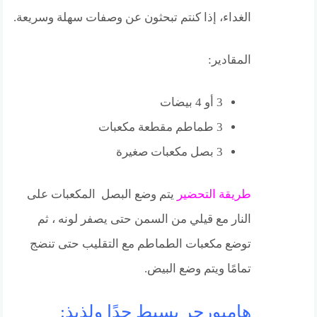
الغداء، إذا كنتم تبحثون عن وصفات سهلة وسريعة.
المقادير:
3 أو 4 بيضات
3 طماطم مقطعة مكعبات
3 بصل مكعبات صغيرة
طريقة التحضير
يتم وضع البصل المكعبات على
النار مع قيلي من السمن حتى يصفر لونه ، ثم
توضع مكعبات الطماطم مع التقليب حتى تنضج
تمامًا ويتم وضع البيض.
هامبورجر بسيط جدًا ولذيذ: