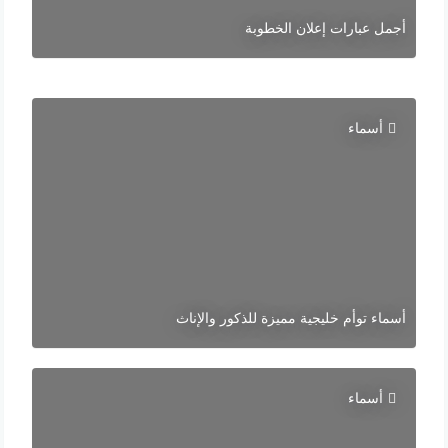
أجمل عبارات إعلان الخطوبة
أسماء
أسماء توأم خليجية مميزة للذكور والإناث
أسماء