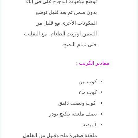
توضع مكعبات الدجاج على في إناء
بدون سمن ثم بعد قليل توضع
المكونات الأخرى مع قليل من
السمن او زيت الطعام. مع التقليب
حتى تمام النضج.
مقادير الكريب :
كوب لبن
كوب ماء
كوب ونصف دقيق
نصف ملعقة بيكنج بودر
1 بيضة
ملعقة صغيرة ملح وقليل من الفلفل