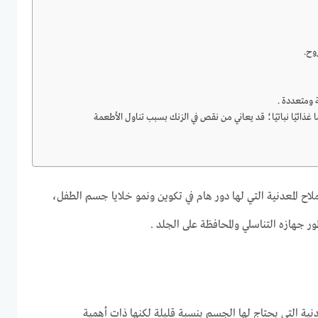
وح.
ومتعددة .
 غذائيًا نباتيًا؛ قد يعاني من نقص في الزنك بسبب تناول الأطعمة
لاح المعدنية التي لها دور هام في تكوين ونمو خلايا جسم الطفل،
ر جهازه التناسلي والمحافظة على الجلد .
عدنية التي يحتاج لها الجسم بنسبة قليلة لكنها ذات أهمية