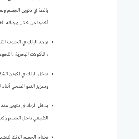
أخذها من خلال وجباته الغذ
يوجد الزنك في الحبوب الكا
، المأكولات البحرية ،اللحو
وتعزيز النمو الصحي أثناء ا
يدخل الزنك في تكوين عدد ك
الطبيعي داخل الجسم وكذلك