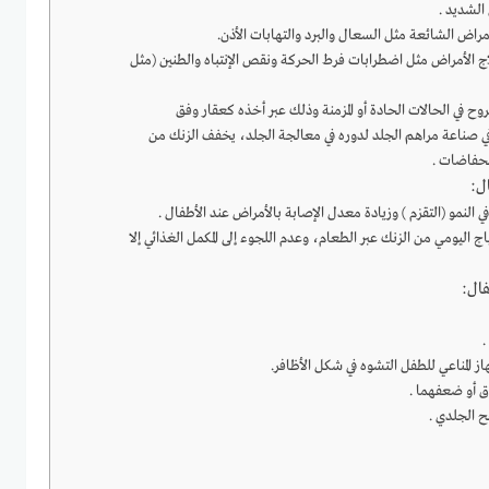
الشديد .
راض الشائعة مثل السعال والبرد والتهابات الأذن.
لاج الأمراض مثل اضطرابات فرط الحركة ونقص الإنتباه والطنين (مثل
روح في الحالات الحادة أو المزمنة وذلك عبر أخذه كعقار وفق
ي صناعة مراهم الجلد لدوره في معالجة الجلد، يخفف الزنك من
لحفاضات .
ل:
 النمو (التقزم ) وزيادة معدل الإصابة بالأمراض عند الأطفال .
ج اليومي من الزنك عبر الطعام، وعدم اللجوء إلى المكمل الغذائي إلا
فال:
.
 المناعي للطفل التشوه في شكل الأظافر.
 أو ضعفهما .
 الجلدي .