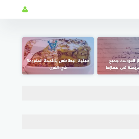
ز العروسة جميع
صينية البطاطس باللحمة المفرومة
عروسة في جهازها
في الفرن