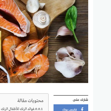
شارك على
محتويات مقالة
فوائد الزنك للأطفال الزنك 
فايس بوك