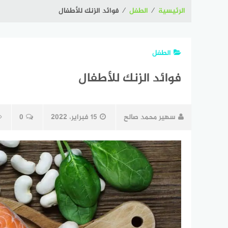
الرئيسية
⁄
الطفل
⁄
فوائد الزنك للأطفال
الطفل
فوائد الزنك للأطفال
سهير محمد صالح
15 فبراير، 2022
0