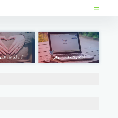
لتجاوز
لى
لمحتوى
أفضل لاب توب عملي
أول أعراض الحم