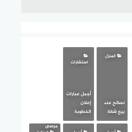
المنزل
استشارات
أجمل عبارات
نصائح عند
إعلان
أحلى
بيع شقة
الخطوبة
مناطق
مرسى