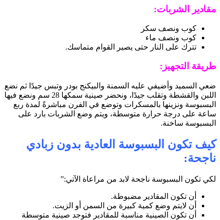
مقادير الشربات:
كوب ونصف سكر
كوب ونصف ماء
تترك على النار حتى يصير القوام متماسك.
طريقة التجهيز:
ضعي السميد وأضيفي عليه السمنة والبيكنج بودر وتبس جيدًا ثم نضع
اللبن والقشطة وتقلب جيدًا، ونحضر صينية سمكها 28 سم ونضع فيها
البسبوسة ونزينها بالمسكرات وتوضع في الفرن مباشرةً لمدة ربع
ساعة على درجة حرارة متوسطة، ويتم وضع الشربات بارد على
البسبوسة ساخنة.
كيف تكون البسبوسة العادية بدون زبادي
ناجحة:
لكي تكون البسبوسة ناجحة لابد من مراعاة الآتي:”
أن تكون المقادير مضبوطة.
أن لايتم وضع كمية كبيرة من السمن أو الزيت.
أن تكون الصينية مناسبة للمقادير فتوجد صينية متوسطة