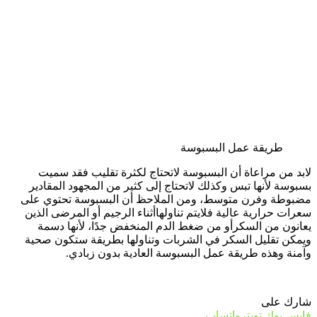
طريقة عمل البسبوسة
لابد من مراعاة أن البسبوسة لاتحتاج لكثرة تقليب فقد سميت
بسبوسة لأنها تبس وكذلك لاتحتاج إلى كثير من المجهود المقادير
مضبوطة وفرن متوسط، ومن الملاحظ أن البسبوسة تحتوي على
سعرات حرارية عالية فلايتم تناولهاأثناء الرجيم أو المرضى الذين
يعانون من السكرأو من ضغط الدم المنخفض جدًا، لأنها دسمة
ويمكن تقليل السكر في الشربات وتناولها بطريقة ستكون صحية
وآمنة وهذه طريقة عمل البسبوسة العادية بدون زبادي.
شارك على
فايس بوك
تويتر
واتساب