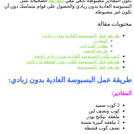
تكون المقادير مضبوطة تابعي معي
الطريقة
الصحيحة عمل
البسبوسة العادية بدون زبادي والحصول على قوام متماسك دون أن
تكون غير مضبوطة.
محتويات مقالة
طريقة عمل البسبوسة العادية بدون زبادي:
المقادير:
مقادير الشربات:
طريقة التجهيز:
كيف تكون البسبوسة العادية بدون زبادي ناجحة:
طريقة عمل البسبوسة باللبن بدون قشطة أو زبادي:
طريقة عمل البسبوسة:
طريقة عمل البسبوسة العادية بدون زبادي:
المقادير:
2 كوب سميد
كوب ونصف لبن
ملعقة بيكنج بودر
2 ملعقة كبيرة سمنة
نصف كوب قشطة