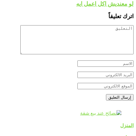
لو معنديش اكل اعمل ايه
اترك تعليقاً
المنزل