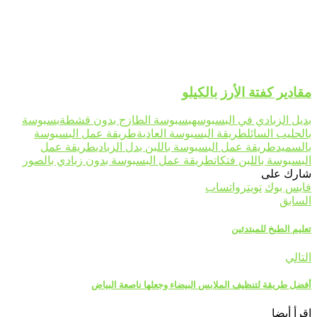
مقادير كفتة الأرز بالكيلو
بديل الزبادي في البسبوسه
بسبوسة الطازج بدون قشطة
بسبوسة
بالحليب السائل
طريقة البسبوسة العادية
طريقة عمل البسبوسة
بالسميد
طريقة عمل البسبوسة باللبن بدل الزبادي
طريقة عمل
البسبوسة باللبن فتكات
طريقة عمل البسبوسة بدون زبادي بالصور
شارك على
فايس بوك
تويتر
واتساب
السابق
تعليم الطبخ للمبتدئين
التالي
أفضل طريقة لتنظيف الملابس البيضاء وجعلها ناصعة البياض
إقرأ أيضا