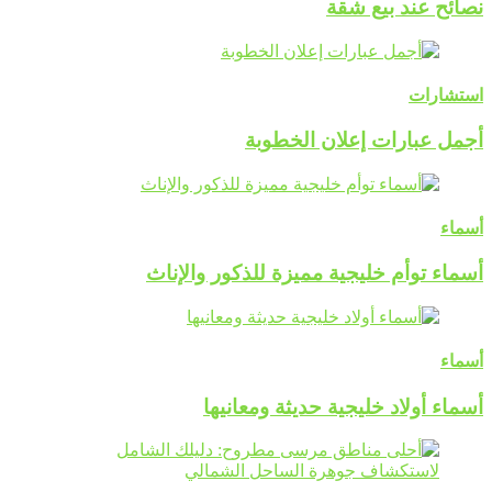
نصائح عند بيع شقة
استشارات
أجمل عبارات إعلان الخطوبة
أسماء
أسماء توأم خليجية مميزة للذكور والإناث
أسماء
أسماء أولاد خليجية حديثة ومعانيها