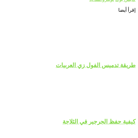
إقرأ أيضا
طريقة تدميس الفول زي العربيات
كيفية حفظ الجرجير في الثلاجة