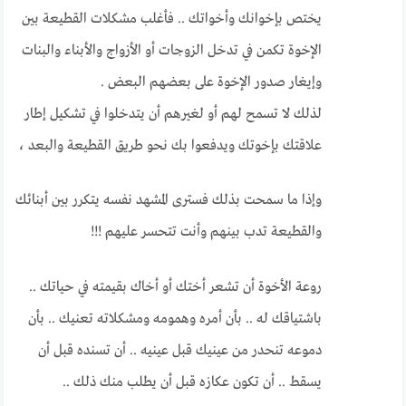
يختص بإخوانك وأخواتك .. فأغلب مشكلات القطيعة بين
الإخوة تكمن في تدخل الزوجات أو الأزواج والأبناء والبنات
وإيغار صدور الإخوة على بعضهم البعض .
لذلك لا تسمح لهم أو لغيرهم أن يتدخلوا في تشكيل إطار
علاقتك بإخوتك ويدفعوا بك نحو طريق القطيعة والبعد ،
وإذا ما سمحت بذلك فسترى المشهد نفسه يتكرر بين أبنائك
والقطيعة تدب بينهم وأنت تتحسر عليهم !!!
روعة الأخوة أن تشعر أختك أو أخاك بقيمته في حياتك ..
باشتياقك له .. بأن أمره وهمومه ومشكلاته تعنيك .. بأن
دموعه تنحدر من عينيك قبل عينيه .. أن تسنده قبل أن
يسقط .. أن تكون عكازه قبل أن يطلب منك ذلك ..