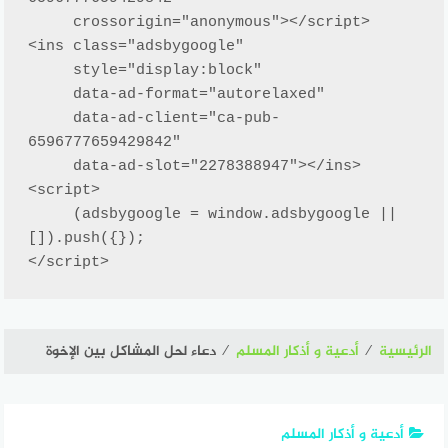
     crossorigin="anonymous"></script>

<ins class="adsbygoogle"

     style="display:block"

     data-ad-format="autorelaxed"

     data-ad-client="ca-pub-
6596777659429842"

     data-ad-slot="2278388947"></ins>

<script>

     (adsbygoogle = window.adsbygoogle || 
[]).push({});

</script>
الرئيسية
⁄
أدعية و أذكار المسلم
⁄
دعاء لحل المشاكل بين الإخوة
أدعية و أذكار المسلم