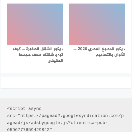
ديكور المطبخ العصري 2026 —
ديكور الشقق الصغيرة — كيف
الألوان والتصاميم
تبدو شقتك ضعف حجمها
الحقيقي
<script async 
src="https://pagead2.googlesyndication.com/p
agead/js/adsbygoogle.js?client=ca-pub-
6596777659429842"
