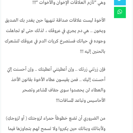
وهي “تأزم العلاقات الإخوان والأخوات “!!!
الأخوة ليست علاقات صداقة تنهيها حين يغدر بك الصديق
ويخون .. هي دم يجري في عروقك ، لذلك حتى لو تجاهلت
وجوده في حياتك فستصرخ كريات الدم في عروقك لتشعرك
بالحنين إليه !!!
فإن زرتني زرتك .. وإن أعطيتني أعطيتك .. وإن أحسنت إليّ
أحسنت إليك .. فمن يقيسون عطاء الأخوة بقانون الأخذ
والعطاء لن يحصدوا سوى جفاف المشاعر وتصحر
الأحاسيس وتباعد المسافات!!!
من الضروري أن تضع خطوطاً حمراء لزوجتك ( أو لزوجكِ)
ولأبنائك وبناتك حين يكبروا ولا تسمح لهم بتجاوزها فيما