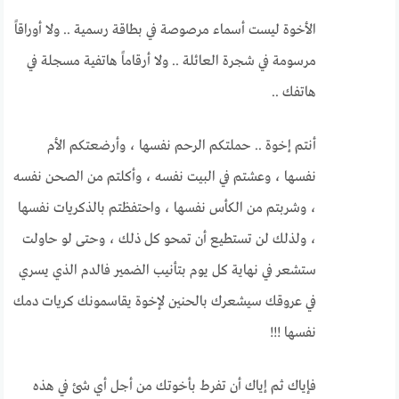
الأخوة ليست أسماء مرصوصة في بطاقة رسمية .. ولا أوراقاً
مرسومة في شجرة العائلة .. ولا أرقاماً هاتفية مسجلة في
هاتفك ..
أنتم إخوة .. حملتكم الرحم نفسها ، وأرضعتكم الأم
نفسها ، وعشتم في البيت نفسه ، وأكلتم من الصحن نفسه
، وشربتم من الكأس نفسها ، واحتفظتم بالذكريات نفسها
، ولذلك لن تستطيع أن تمحو كل ذلك ، وحتى لو حاولت
ستشعر في نهاية كل يوم بتأنيب الضمير فالدم الذي يسري
في عروقك سيشعرك بالحنين لإخوة يقاسمونك كريات دمك
نفسها !!!
فإياك ثم إياك أن تفرط بأخوتك من أجل أي شئ في هذه