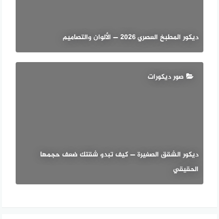
ديكور المطبخ العصري 2026 — الألوان والتصاميم
صور ديكورات
ديكور الشقق الصغيرة — كيف تبدو شقتك ضعف حجمها
الحقيقي