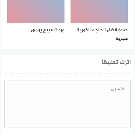
صلاة قضاء الحاجة الفورية
ورد تسبيح يومي
مجربة
اترك تعليقاً