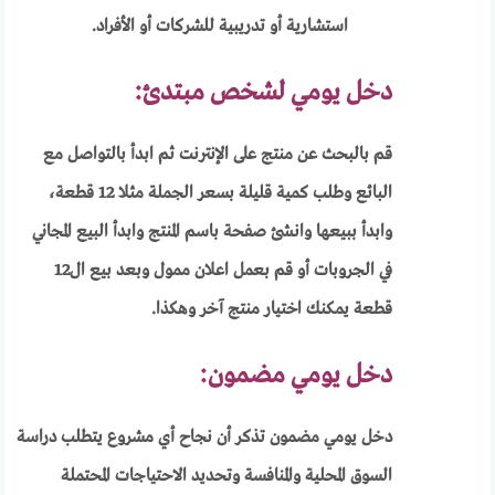
استشارية أو تدريبية للشركات أو الأفراد.
دخل يومي لشخص مبتدئ:
قم بالبحث عن منتج على الإنترنت ثم ابدأ بالتواصل مع
البائع وطلب كمية قليلة بسعر الجملة مثلا 12 قطعة،
وابدأ ببيعها وانشئ صفحة باسم المنتج وابدأ البيع المجاني
في الجروبات أو قم بعمل اعلان ممول وبعد بيع ال12
قطعة يمكنك اختيار منتج آخر وهكذا.
دخل يومي مضمون:
دخل يومي مضمون تذكر أن نجاح أي مشروع يتطلب دراسة
السوق المحلية والمنافسة وتحديد الاحتياجات المحتملة