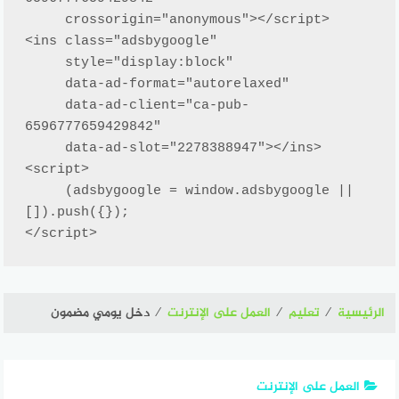
     crossorigin="anonymous"></script>

<ins class="adsbygoogle"

     style="display:block"

     data-ad-format="autorelaxed"

     data-ad-client="ca-pub-
6596777659429842"

     data-ad-slot="2278388947"></ins>

<script>

     (adsbygoogle = window.adsbygoogle || 
[]).push({});

</script>
الرئيسية
⁄
تعليم
⁄
العمل على الإنترنت
⁄
دخل يومي مضمون
العمل على الإنترنت