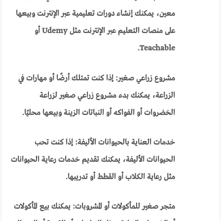
معين، يمكنك إنشاء دورات تعليمية عبر الإنترنت وبيعها
على منصات التعليم عبر الإنترنت مثل Udemy أو
Teachable.
مشروع زراعي صغير: إذا كنت تمتلك أرضًا أو مهارات في
الزراعة، يمكنك بدء مشروع زراعي صغير لزراعة
الخضروات أو الفواكه أو النباتات الزينة وبيعها محليًا.
خدمات العناية بالحيوانات الأليفة: إذا كنت تحب
الحيوانات الأليفة، يمكنك تقديم خدمات رعاية الحيوانات
مثل رعاية الكلاب أو القطط أو تدريبها.
متجر صغير للمأكولات أو المشروبات: يمكنك بيع المأكولات