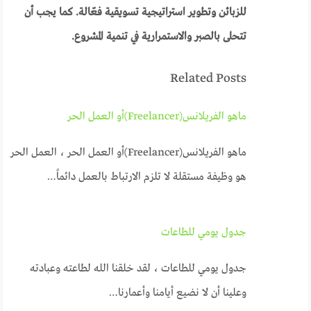
للزبائن وتطوير استراتيجية تسويقية فعّالة. كما يجب أن
تتحلى بالصبر والاستمرارية في تنمية المشروع.
Related Posts
ماهو الفريلانس(Freelancer)أو العمل الحر
ماهو الفريلانس(Freelancer)أو العمل الحر ، العمل الحر
هو وظيفة مستقلة لا تلزم الارتباط بالعمل دائماً…
جدول يومي للطاعات
جدول يومي للطاعات ، لقد خلقنا الله لطاعته وعبادته
وعلينا أن لا نضيع أيامنا وأعمارنا…