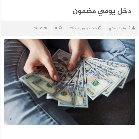
دخل يومي مضمون
أسماء المهدي
26 سبتمبر، 2023
0
1702