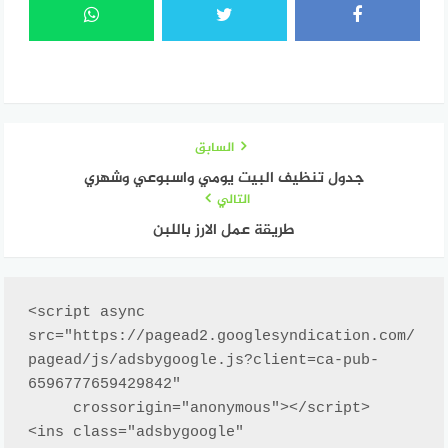
السابق
جدول تنظيف البيت يومي واسبوعي وشهري
التالي
طريقة عمل الارز باللبن
<script async 
src="https://pagead2.googlesyndication.com/
pagead/js/adsbygoogle.js?client=ca-pub-
6596777659429842"

     crossorigin="anonymous"></script>

<ins class="adsbygoogle"
