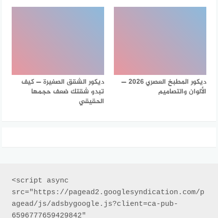
ديكور المطبخ العصري 2026 —
ديكور الشقق الصغيرة — كيف
الألوان والتصاميم
تبدو شقتك ضعف حجمها
الحقيقي
<script async 
src="https://pagead2.googlesyndication.com/p
agead/js/adsbygoogle.js?client=ca-pub-
6596777659429842"
