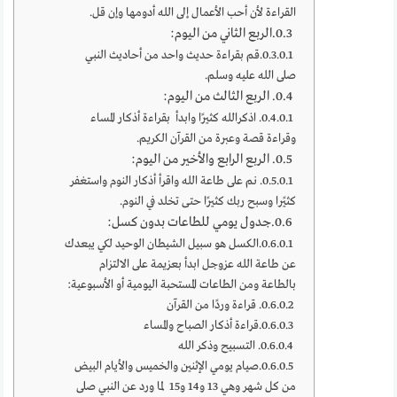
القراءة لأن أحب الأعمال إلى الله أدومها وإن قل.
الربع الثاني من اليوم:
قم بقراءة حديث واحد من أحاديث النبي
صلى الله عليه وسلم.
الربع الثالث من اليوم:
اذكرالله كثيرًا وابدأ بقراءة أذكار المساء
وقراءة قصة وعبرة من القرآن الكريم.
الربع الرابع والأخير من اليوم:
نم على طاعة الله واقرأ أذكار النوم واستغفر
كثيًرا وسبح ربك كثيرًا حتى تخلد في النوم.
جدول يومي للطاعات بدون كسل:
الكسل هو سبيل الشيطان الوحيد لكي يبعدك
عن طاعة الله عزوجل ابدأ بعزيمة على الالتزام
بالطاعة ومن الطاعات المستحبة اليومية أو الأسبوعية:
قراءة وردًا من القرآن
قراءة أذكار الصباح والمساء
التسبيح وذكر الله
صيام يومي الإثنين والخميس والأيام البيض
من كل شهر وهي 13 و14 و15 لما ورد عن النبي صلى