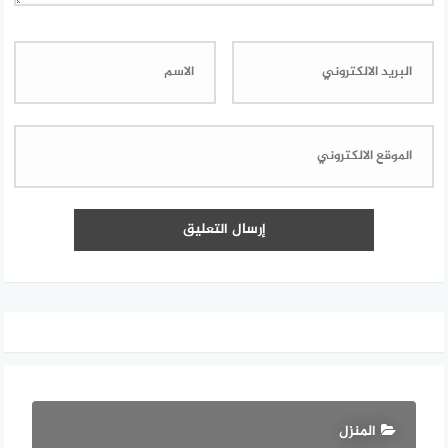
المنزل