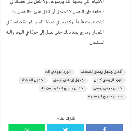
الأشياء التي يحبها الله ورسوله، ولا تثقل على نفسك في
الطاعة فإن النفس لا تحتمل أن تثقل عليها فالنفس إذا
كلت عميت فأبدأ بركعتين في صلاة القيام بقراءة صفحة في
القرءان وتدرج بعد ذلك حتى تصل إلى جزءًا في اليوم والله
المستعان.
أفضل جدول يومي للمسلم
الورد اليومي pdf
الورد اليومي كامل
جدول إيماني يومي
جدول العبادات
جدول ديني يومي
جدول يومي للتقرب من الله
جدول يومي للمسلمة
شارك على