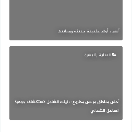
أسماء أولاد خليجية حديثة ومعانيها
العناية بالبشرة
أحلى مناطق مرسى مطروح: دليلك الشامل لاستكشاف جوهرة
الساحل الشمالي