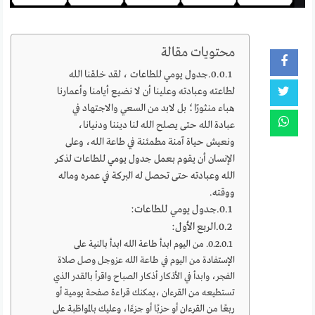
محتويات مقالة
جدول يومي للطاعات ، لقد خلقنا الله
لطاعته وعبادته وعلينا أن لا نضيع أيامنا وأعمارنا
هباء منثورًا؛ بل لابد من السعي والاجتهاد في
عبادة الله حتى يصلح الله لنا ديننا ودنيانا،
ونعيش حياة آمنة مطمئنة في طاعة الله، وعلى
الإنسان أن يقوم بعمل جدول يومي للطاعات لذكر
الله وعبادته حتى تحصل له البركة في عمره وماله
ووقته.
جدول يومي للطاعات:
الربع الأول:
من اليوم ابدأ طاعة الله ابدأ بالنية على
الإستفادة من اليوم في طاعة الله عزوجل وصل صلاة
الفجر، وابدأ في الأذكار أذكار الصباح واقرأ بالقدر الذي
تستطيعه من القرءان ،يمكنك قراءة صفحة يومية أو
ربعًا من القرءان أو حزبًا أو جزءًا، وعليك بالمواظبة على