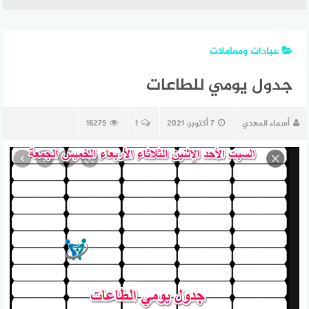
عبادات ومعاملات
جدول يومي للطاعات
أسماء المهدي
7 أكتوبر، 2021
1
16275