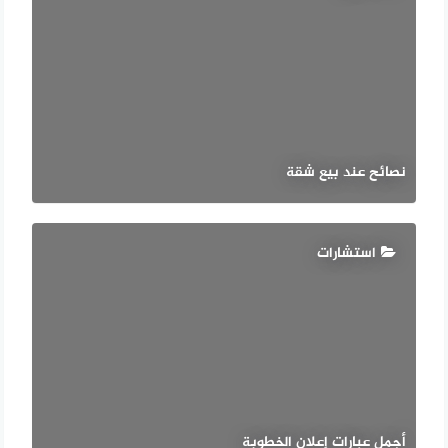
نصائح عند بيع شقة
استشارات
أجمل عبارات إعلان الخطوبة