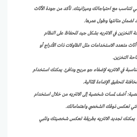
 التي تتناسب مع احتياجاتك وميزانيتك. تأكد من جودة الأثاث
يد لضمان متانتها وطول عمرها.
التخزين في الانتريه بشكل جيد للحفاظ على النظام
ثاث متعدد الاستخدامات مثل الطاولات ذات الأدراج أو
احة التخزين.
مناسبة في الانتريه لإضفاء جو مريح ودافئ. يمكنك استخدام
فتة لتحقيق الإضاءة المثالية.
ية: أضف لمسات شخصية إلى الانتريه من خلال استخدام
التي تعكس ذوقك الشخصي واهتماماتك.
ح، يمكنك تجديد الانتريه بطريقة تعكس شخصيتك وتلبي