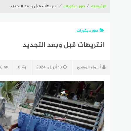
الرئيسية
⁄
صور ديكورات
⁄
انتريهات قبل وبعد التجديد
صور ديكورات
انتريهات قبل وبعد التجديد
أسماء المهدي
13 أبريل، 2024
0
58