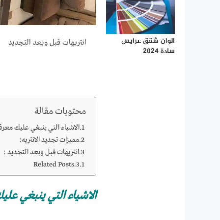
الوان شقق عرايس
انتريهات قبل وبعد التجديد
سادة 2024
محتويات مقالة
الاشياء التي ينبغي عليك معرفت
مميزات تجديد الانتريه:
انتريهات قبل وبعد التجديد :
Related Posts
الاشياء التي ينبغي علي