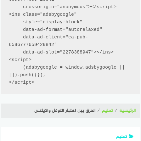
     crossorigin="anonymous"></script>

<ins class="adsbygoogle"

     style="display:block"

     data-ad-format="autorelaxed"

     data-ad-client="ca-pub-
6596777659429842"

     data-ad-slot="2278388947"></ins>

<script>

     (adsbygoogle = window.adsbygoogle || 
[]).push({});

</script>
الرئيسية
⁄
تعليم
⁄
الفرق بين اختبار التوفل والايلتس
تعليم