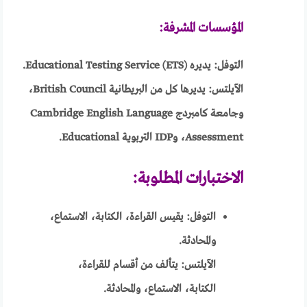
المؤسسات المشرفة:
التوفل: يديره Educational Testing Service (ETS).
الآيلتس: يديرها كل من البريطانية British Council،
وجامعة كامبردج Cambridge English Language
Assessment، وIDP التربوية Educational.
الاختبارات المطلوبة:
التوفل: يقيس القراءة، الكتابة، الاستماع،
والمحادثة.
الآيلتس: يتألف من أقسام للقراءة،
الكتابة، الاستماع، والمحادثة.