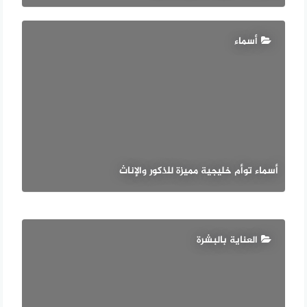
أسماء
أسماء توأم خليجية مميزة للذكور والإناث
العناية بالبشرة