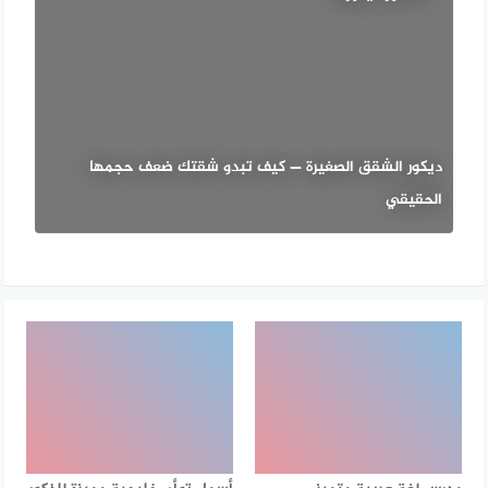
ديكور الشقق الصغيرة — كيف تبدو شقتك ضعف حجمها
الحقيقي