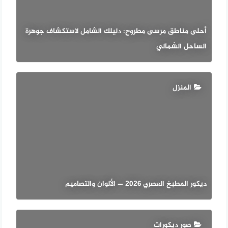
أحلى مناطق مرسى مطروح: دليلك الشامل لاستكشاف جوهرة
الساحل الشمالي
المنزل
ديكور المطبخ العصري 2026 — الألوان والتصاميم
صور ديكورات