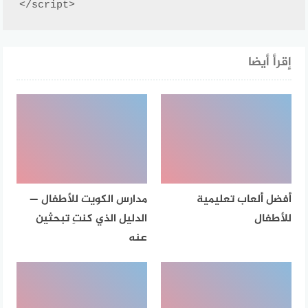
</script>
إقرأ أيضا
أفضل ألعاب تعليمية
مدارس الكويت للأطفال —
للأطفال
الدليل الذي كنتِ تبحثين
عنه