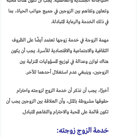
احتياجاته الجسدية والعاطفية. يجب أن تكون هناك محبة
وتعاون وتفاهم بين الزوجين في جميع جوانب الحياة، بما
في ذلك الخدمة والرعاية المتبادلة.
مهمة الزوجة في خدمة زوجها تعتمد أيضًا على الظروف
الثقافية والاجتماعية والاقتصادية للأسرة. يجب أن يكون
هناك توازن وعدالة في توزيع المسؤوليات المنزلية بين
الزوجين، وينبغي عدم استغلال أحدهما للآخر.
أخيرًا، يجب أن نذكر أن خدمة الزوج لزوجته واحترام
حقوقها مشروطة بالمثل، وأن العلاقة بين الزوجين يجب أن
تكون قائمة على المحبة والاحترام والتفاهم المتبادل.
خدمة الزوج زوجته: