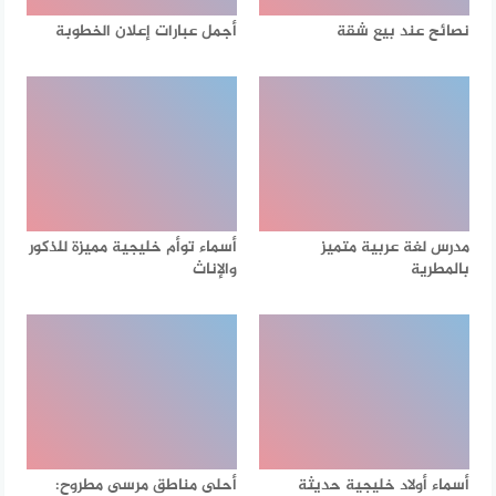
نصائح عند بيع شقة
أجمل عبارات إعلان الخطوبة
مدرس لغة عربية متميز
أسماء توأم خليجية مميزة للذكور
بالمطرية
والإناث
أسماء أولاد خليجية حديثة
أحلى مناطق مرسى مطروح: