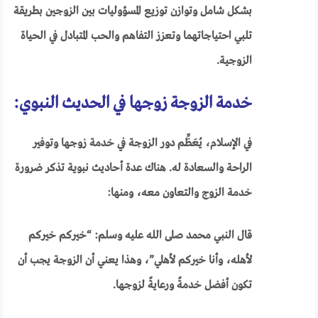
بشكل شامل وتوازن توزيع المسؤوليات بين الزوجين بطريقة
تلبي احتياجاتهما وتعزز التفاهم والحب المتبادل في الحياة
الزوجية.
خدمة الزوجة زوجها في الحديث النبوي:
في الإسلام، يُعَظِّم دور الزوجة في خدمة زوجها وتوفير
الراحة والسعادة له. هناك عدة أحاديث نبوية تذكر ضرورة
خدمة الزوج والتعاون معه، ومنها:
قال النبي محمد صلى الله عليه وسلم: “خيركم خيركم
لأهله، وأنا خيركم لأهلي”، وهذا يعني أن الزوجة يجب أن
تكون أفضل خدمةً ورعايةً لزوجها.