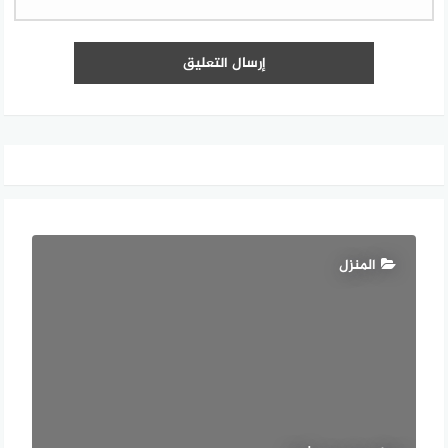
المنزل