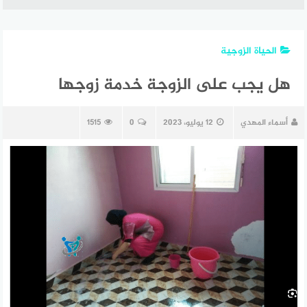
الحياة الزوجية
هل يجب على الزوجة خدمة زوجها
أسماء المهدي
12 يوليو، 2023
0
1515