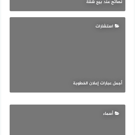
نصائح عند بيع شقة
استشارات
أجمل عبارات إعلان الخطوبة
أسماء