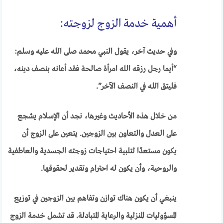
أهمية خدمة الزوج لزوجته:
وفي حديث آخر، يقول النبي محمد صلى الله عليه وسلم:
“أيما رجل رزقه الله امرأة صالحة فقد أعانه بنصف دينه،
فليتق الله في النصف الآخر”.
من خلال هذه الأحاديث وغيرها، نجد أن الإسلام يشجع
على العدل والتعاون بين الزوجين. يتعين على الزوج أن
يكون مستعدًا لتلبية احتياجات زوجته الجسدية والعاطفية
والروحية، وأن يكون له احترام وتقدير لحقوقها.
ينبغي أن يكون هناك توازن وتفاهم بين الزوجين في توزيع
المسؤوليات المنزلية والرعاية المتبادلة. قد تشمل خدمة الزوج