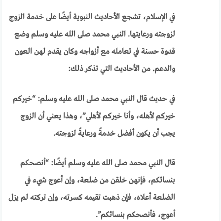
في الإسلام، تشجع الأحاديث النبوية أيضًا على خدمة الزوج
لزوجته ورعايتها. النبي محمد صلى الله عليه وسلم وضع
قدوة حسنة في تعامله مع أزواجه وكان يقدم لهن العون
والدعم. من الأحاديث التي تذكر ذلك:
في حديث قال النبي محمد صلى الله عليه وسلم: “خيركم
خيركم لأهله، وأنا خيركم لأهلي”، وهذا يعني أن الزوج
يجب أن يكون أفضل خدمةً ورعايةً لزوجته.
قال النبي محمد صلى الله عليه وسلم أيضًا: “أنصحكم
بنسائكم، فإنهن خلقن من ضلعة، وإن أعوج شيء في
الضلعة أعلاه، فإن ذهبت تقيمه كسرته، وإن تركته لم يزل
أعوج، فأنصحكم بنسائكم”.