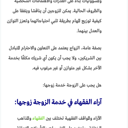
والمسؤوليات بناءً على القدرات والاهتمامات الشخصية
والظروف الحالية. يمكن للزوجين أن يناقشا ويتفقا على
كيفية توزيع المهام بطريقة تلبي احتياجاتهما وتعزز التوازن
والعدل بينهما.
بصفة عامة، الزواج يعتمد على التعاون والاحترام المتبادل
بين الشريكين، ولا يجب أن يكون أي شريك مكلفًا بخدمة
الآخر بشكل غير متوازن أو غير مرغوب فيه.
هل يجب على الزوجة خدمة زوجها:
آراء الفقهاء في خدمة الزوجة زوجها:
الآراء والمواقف الفقهية تختلف بين
الفقهاء
والمذاهب