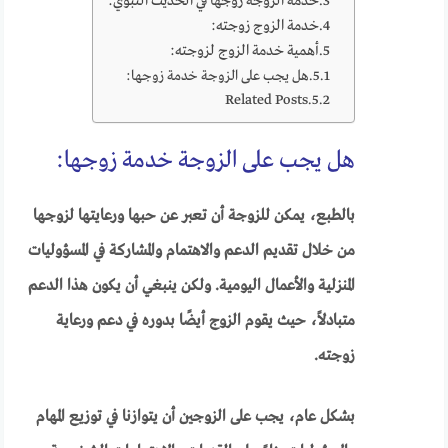
خدمة الزوجة زوجها في الحديث النبوي:
خدمة الزوج زوجته:
أهمية خدمة الزوج لزوجته:
هل يجب على الزوجة خدمة زوجها:
Related Posts
هل يجب على الزوجة خدمة زوجها:
بالطبع، يمكن للزوجة أن تعبر عن حبها ورعايتها لزوجها
من خلال تقديم الدعم والاهتمام والمشاركة في المسؤوليات
المنزلية والأعمال اليومية. ولكن ينبغي أن يكون هذا الدعم
متبادلاً، حيث يقوم الزوج أيضًا بدوره في دعم ورعاية
زوجته.
بشكل عام، يجب على الزوجين أن يتوازنا في توزيع المهام