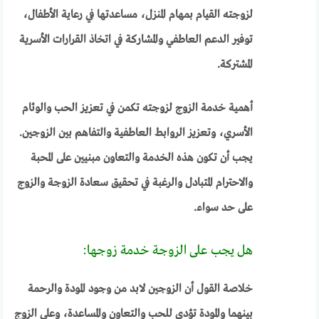
لزوجته القيام بمهام المنزل، مساعدتها في رعاية الأطفال،
توفير الدعم العاطفي والمشاركة في اتخاذ القرارات الأسرية
المشتركة.
أهمية خدمة الزوج لزوجته تكمن في تعزيز الحب والوئام
الأسري، وتعزيز الروابط العاطفية والتفاهم بين الزوجين.
يجب أن تكون هذه الخدمة والتعاون مبنيين على المحبة
والاحترام المتبادل والرغبة في تحقيق سعادة الزوجة والزوج
على حد سواء.
هل يجب على الزوجة خدمة زوجها:
خلاصة القول أن الزوجين لابد من وجود المودة والرحمة
بينهما والمودة تؤدي للحب والتعاون والمساعدة، وعلى الزوج