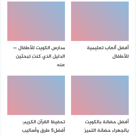
أفضل ألعاب تعليمية
مدارس الكويت للأطفال —
للأطفال
الدليل الذي كنتِ تبحثين
عنه
أفضل حضانة بالكويت
تحفيظ القرآن الكريم:
بالجهراء حضانة التميز
أفضل5 طرق وأساليب