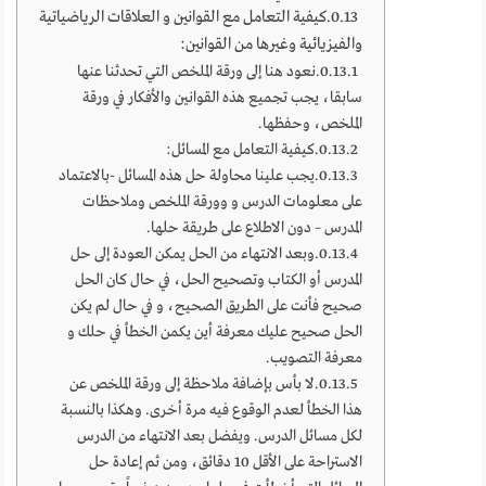
كيفية التعامل مع القوانين و العلاقات الرياضياتية
والفيزيائية وغيرها من القوانين:
نعود هنا إلى ورقة الملخص التي تحدثنا عنها
سابقا، يجب تجميع هذه القوانين والأفكار في ورقة
الملخص، وحفظها.
كيفية التعامل مع المسائل:
يجب علينا محاولة حل هذه المسائل -بالاعتماد
على معلومات الدرس و وورقة الملخص وملاحظات
المدرس – دون الاطلاع على طريقة حلها.
وبعد الانتهاء من الحل يمكن العودة إلى حل
المدرس أو الكتاب وتصحيح الحل، في حال كان الحل
صحيح فأنت على الطريق الصحيح، و في حال لم يكن
الحل صحيح عليك معرفة أين يكمن الخطأ في حلك و
معرفة التصويب.
لا بأس بإضافة ملاحظة إلى ورقة الملخص عن
هذا الخطأ لعدم الوقوع فيه مرة أخرى. وهكذا بالنسبة
لكل مسائل الدرس. ويفضل بعد الانتهاء من الدرس
الاستراحة على الأقل 10 دقائق، ومن ثم إعادة حل