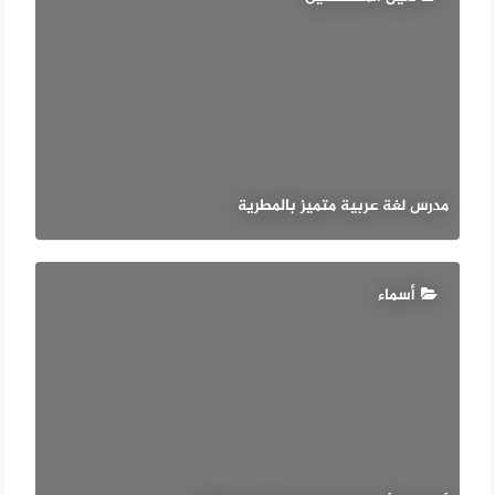
مدرس لغة عربية متميز بالمطرية
أسماء