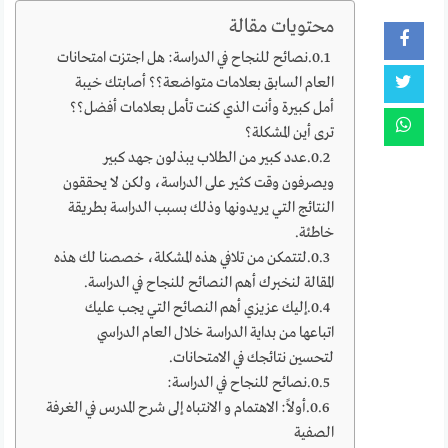
محتويات مقالة
نصائح للنجاح في الدراسة: هل اجتزت امتحانات
العام السابق بعلامات متواضعة؟؟ أصابتك خيبة
أمل كبيرة وأنت الذي كنت تأمل بعلامات أفضل؟؟
ترى أين المشكلة؟
عدد كبير من الطلاب يبذلون جهد كبير
ويصرفون وقت كثير على الدراسة، ولكن لا يحققون
النتائج التي يريدونها وذلك بسبب الدراسة بطريقة
خاطئة.
لتتمكن من تلافي هذه المشكلة، خصصنا لك هذه
المقالة لنخبرك أهم النصائح للنجاح في الدراسة.
إليك عزيزي أهم النصائح التي يجب عليك
اتباعها من بداية الدراسة خلال العام الدراسي
لتحسين نتائجك في الامتحانات.
نصائح للنجاح في الدراسة:
أولاً: الاهتمام و الانتباه إلى شرح المدرس في الغرفة
الصفية