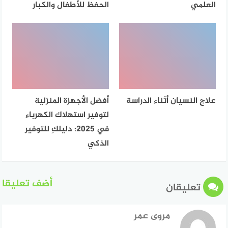
العلمي
الحفظ للأطفال والكبار
علاج النسيان أثناء الدراسة
أفضل الأجهزة المنزلية
لتوفير استهلاك الكهرباء
في 2025: دليلكِ للتوفير
الذكي
أضف تعليقا
تعليقان
مروى عمر
قال: