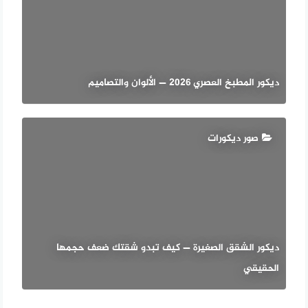
ديكور المطبخ العصري 2026 — الألوان والتصاميم
صور ديكورات
ديكور الشقق الصغيرة — كيف تبدو شقتك ضعف حجمها
الحقيقي