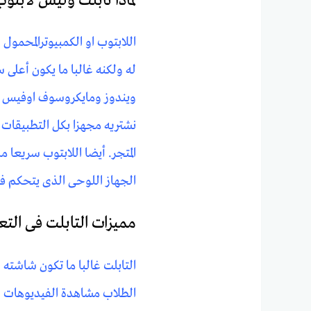
لماذا تابلت وليس لابتو
اللابتوب او الكمبيوترالمحمو
له ولكنه غالبا ما يكون أعلى 
ويندوز ومايكروسوف اوفيس لا
نشتريه مجهزا بكل التطبيقات 
المتجر. أيضا اللابتوب سريعا 
الجهاز اللوحى الذى يتحكم ف
مميزات التابلت فى التع
التابلت غالبا ما تكون شاشته
الطلاب مشاهدة الفيديوهات ال