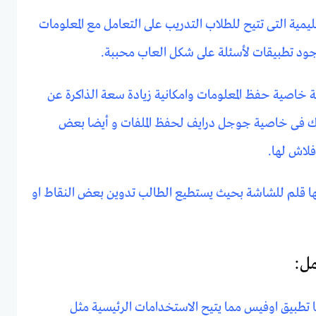
يمية التى تتيح للطلاب التدريب على التعامل مع المعلومات
وجود تطبيقات لأسئلة على شكل العاب محببة.
ية خاصية حفظ المعلومات وامكانية زيادة سعة الذاكرة عن
اك فى خاصية جوجل درايف لحفظ الملفات و أيضا بعض
فلاش لها.
ها قلم للشاشة بحيث يستطيع الطالب تدوين بعض النقاط او
مل:
 تطبيق اوفيس مما يتيح الاستخدامات الرئيسية مثل