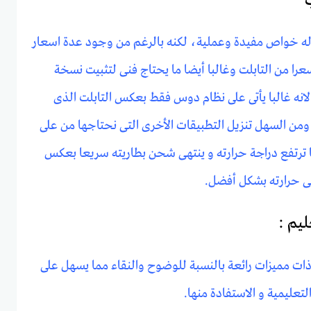
ب
ل له خواص مفيدة وعملية، لكنه بالرغم من وجود عدة اسعار
سعرا من التابلت وغالبا أيضا ما يحتاج فنى لتثبيت نسخة
نه غالبا يأتى على نظام دوس فقط بعكس التابلت الذى
ومن السهل تنزيل التطبيقات الأخرى التى نحتاجها من على
ما ترتفع دراجة حرارته و ينتهى شحن بطاريته سريعا بعكس
ى حرارته بشكل أفضل.
ليم :
 ذات مميزات رائعة بالنسبة للوضوح والنقاء مما يسهل على
تعليمية و الاستفادة منها.