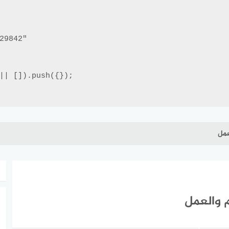
عمل
 والعمل