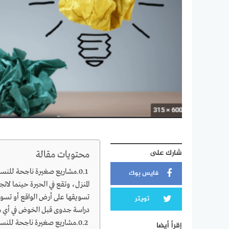
شارك على
محتويات مقالة
مشاريع صغيرة ناجحة للنساء
فايس بوك
المنزل، وتقع في الحيرة حينما لا
تسويقها على أرض الواقع أو تسويق
تويتر
دراسة جدوى قبل الخوض في أي 
مشاريع صغيرة ناجحة للنسا
إقرأ أيضا