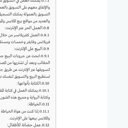
يمكنك العمل في التسويق من
والإتفاق معهم على التسويق بالعم
التسويق بالعمولة يمكنك التسجي
والعديد من مواقع بيع الملابس والم
العمل الحر عبر الإنترنت:
فريلانس وفايفر وخمسات ومستقل
البيع على الإنترنت:
ابحث عن جروبات البيع جمل
الحقائب وبعد أن تشتريها من الم
تستطيع البيع والتسويق لنفسك 
الكتابة بأنواعها:
يمكنك العمل في كتابة الم
وكتابة الرواية وجميع هذه الفنون
الخياطة:
إذا كنت من هواة الخياطة 
والملابس بيعها على الإنترنت.
عمل حضانة للأطفال: