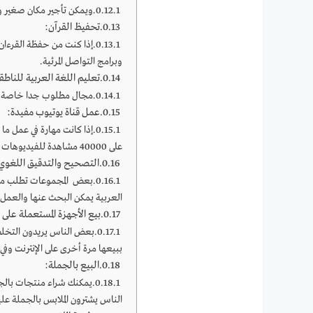
ويمكن تأجير مكان صغير و
تحفيظ القرآن:
إذا كنت من حفظة القرءان 
وبرامج التواصل المرئية.
تعليم اللغة العربية للناطق
مجال مطلوب جدا خاصة للن
عمل قناة يوتيوب مفيدة:
إذا كانت مهارة في عمل م
على 40000 مشاهدة للفيديوهات والربح من خلال الإعلانات.
التصحيح والتدقيق اللغوي
بعض المجموعات تطلب مدق
العربية يمكن البحث عنها والعمل 
بيع الأجهزة المستعملة على ا
بعض الناس يريدون التخلص
ببيعها مرة أخرى على الإنترنت وفي مواقع البيع ا
البيع بالجملة:
يمكنك شراء منتجات بالجمل
الناس يشترون الملابس بالجملة عل