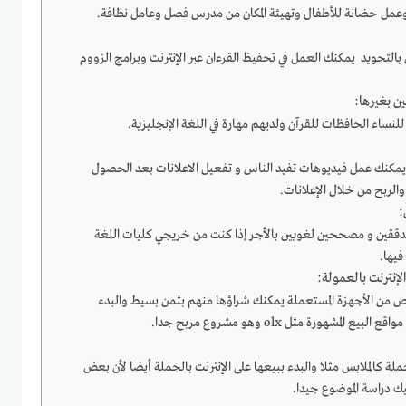
عمل حضانة للأطفال وتهيئة المكان من مدرس فصل وعامل نظافة.
بالتجويد يمكنك العمل في تحفيظ القرءان عبر الإنترنت وبرامج الزووم
ين بغيرها:
ساء الحافظات للقرآن ولديهم مهارة في اللغة الإنجليزية.
ا يمكنك عمل فيديوهات تفيد الناس و تفعيل الاعلانات بعد الحصول
:
قين و مصححين لغويين بالأجر إذا كنت من خريجي كليات اللغة
فيها.
لإنترنت بالعمولة:
 من الأجهزة المستعملة يمكنك شراؤها منهم بثمن بسيط والبدء
لمشهورة مثل olx وهو مشروع مربح جدا.
ة كالملابس مثلا والبدء ببيعها على الإنترنت بالجملة أيضا لأن بعض
يك دراسة الموضوع جيدا.