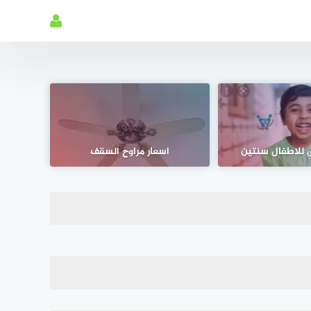
 للاطفال سنتين
اسعار مراوح السقف