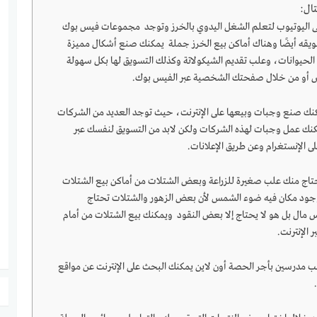
تال:
 اليوتيوب لتعلم الشغل اليدوي بالخرز وتوجد مجموعات فيس بوك
يقه أيضًا وهناك أماكن بيع الخرز جملة يمكنك صنع أشكال مميزة
الحيوانات، وعلب تقديم الشيكولاتة وكذلك التسويق لها بكل سهولة
يس أو من خلال صفحتك الشخصية عبر الفيس بوك.
كنك صنع وجبات وبيعها على الإنترنت، حيث توجد العديد من الشركات
مكنك عمل وجبات لهذه الشركات ولكن لابد من التسويق لنفسك عبر
لإنستغرام وعن طريق الإعلانات.
اج منك علب صغيرة للزراعة وبعض الشتلات من أماكن بيع الشتلات
وجود مكان فيه ضوء الشمس لأن بعض الزهور والشتلات تحتاج
س مال بل هو لا يحتاج إلا بعض النقود ويمكنك بيع الشتلات من أمام
 الإنترنت.
لب مدرسين بأجر الحصة أون لاين يمكنك البحث على الإنترنت عن مواقع