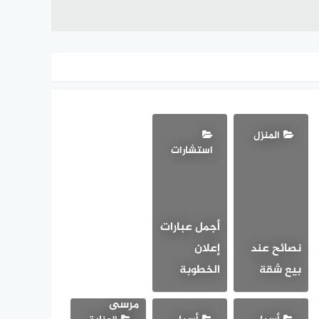
المنزل
استشارات
أجمل عبارات
نصائح عند
إعلان
أحلى
بيع شقة
الخطوبة
مناطق
مرسى