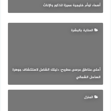
أسماء توأم خليجية مميزة للذكور والإناث
العناية بالبشرة
أحلى مناطق مرسى مطروح: دليلك الشامل لاستكشاف جوهرة
الساحل الشمالي
المنزل