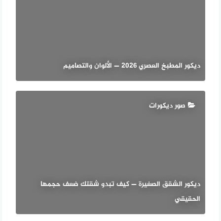
ديكور المطبخ العصري 2026 — الألوان والتصاميم
صور ديكورات
ديكور الشقق الصغيرة — كيف تبدو شقتك ضعف حجمها
الحقيقي