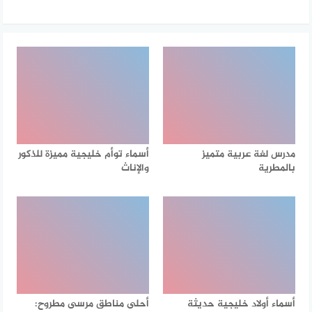
مدرس لغة عربية متميز
أسماء توأم خليجية مميزة للذكور
بالمطرية
والإناث
أسماء أولاد خليجية حديثة
أحلى مناطق مرسى مطروح: