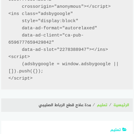
     crossorigin="anonymous"></script>

<ins class="adsbygoogle"

     style="display:block"

     data-ad-format="autorelaxed"

     data-ad-client="ca-pub-
6596777659429842"

     data-ad-slot="2278388947"></ins>

<script>

     (adsbygoogle = window.adsbygoogle || 
[]).push({});

</script>
الرئيسية
⁄
تعليم
⁄
مدة علاج قطع الرباط الصليبي
تعليم