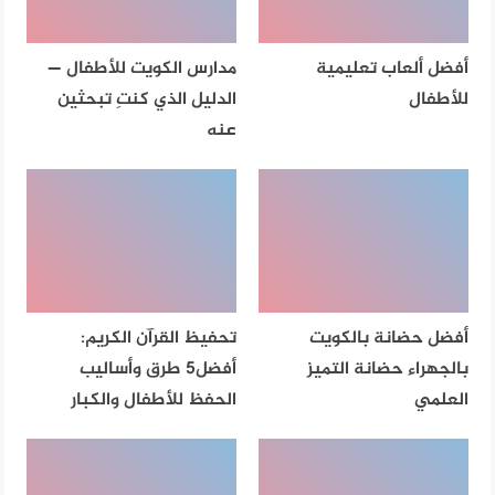
أفضل ألعاب تعليمية
مدارس الكويت للأطفال —
للأطفال
الدليل الذي كنتِ تبحثين
عنه
أفضل حضانة بالكويت
تحفيظ القرآن الكريم:
بالجهراء حضانة التميز
أفضل5 طرق وأساليب
العلمي
الحفظ للأطفال والكبار