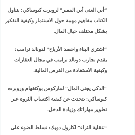
“أبي الغنى أبي الفقير” لروبرت كيوساكي: يتناول
الكتاب مفاهيم مهمة حول الاستثمار وكيفية التفكير
بشكل مختلف حيال المال.
“اشتري البناء واحصد الأرباح” لدونالد ترامب:
يقدم تجارب دونالد ترامب في مجال العقارات
وكيفية الاستفادة من الفرص المالية.
“الذكي يجني المال” لماركوس بوكنغهام وروبرت
كيوساكي: يتحدث عن كيفية اكتساب الثروة عبر
تطوير مهاراتك وزيادة الدخل.
“عقلية الثراء” لكارول دويك: تسلط الضوء على