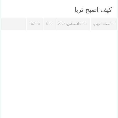
كيف اصبح ثريا
أسماء المهدي
13 أغسطس، 2023
0
1479