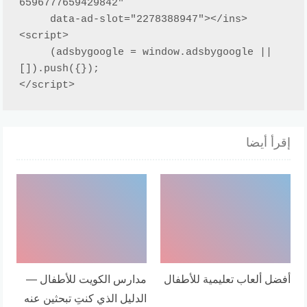
6596777659429842"

     data-ad-slot="2278388947"></ins>

<script>

     (adsbygoogle = window.adsbygoogle || 
[]).push({});

</script>
إقرأ أيضا
أفضل ألعاب تعليمية للأطفال
مدارس الكويت للأطفال —
الدليل الذي كنتِ تبحثين عنه