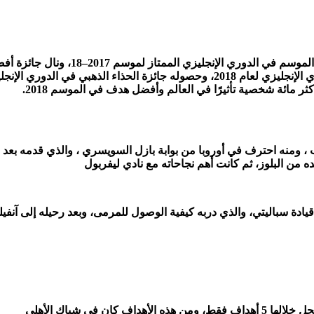
 ومنه احترف في أوروبا من بوابة بازل السويسري ، والذي قدمه بعد ذ
من البلوز، ثم كانت أهم نجاحاته مع نادي ليفربول
ادة سباليتي، والذي دربه كيفية الوصول للمرمى، وبعد رحيله إلى آنفي
 كان في شباك الأهلي