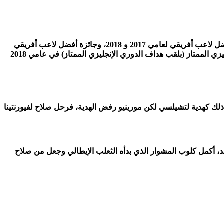
مثل حصوله على جائزة أفضل لاعب في إنجلترا 2018، ثم جائزة هدف الموسم في الدوري الإنجليزي الممتاز لموسم 2017–18، ونال جائزة أفضل لاعب أفريقي لعامي 2017 و 2018، وجائزة أفضل لاعب أفريقي
بالبي بي سي لعامي 2017 و 2018، وحصل على أفضل لاعب في الدوري الإنجليزي لعام 2018، وحصوله جائزة الحذاء الذهبي في الدوري الإنجليزي الممتاز (بلقب هداف الدوري الإنجليزي الممتاز) في عامي 2018
لك كهدية لتشيلسي لكن مورينيو رفض الهدية، فرحل صلاح لفيورنتينا
لد، أكمل كلوب المشوار الذي بدأه الثعلب الإيطالي وجعل من صلاح