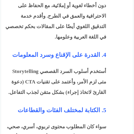
دون أخطاء لغوية أو إملائية، مع الحفاظ على
الاحترافية والعمق في الطرح. وأقدم خدمة
التدقيق اللغوي أيضًا على المقالات بحكم تخصصي
في اللغة العربية وعلومها.
4. القدرة على الإقناع وسرد المعلومات
أستخدم أسلوب السرد القصصي Storytelling
متى لزم الأمر، وأعتمد على تقنيات CTA (دعوة
القارئ لاتخاذ إجراء) بشكل متقن لجذب التفاعل.
5. الكتابة لمختلف الفئات والقطاعات
سواء كان المطلوب محتوى تربوي، أسري، صحي،