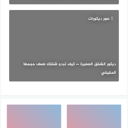
صور ديكورات
ديكور الشقق الصغيرة — كيف تبدو شقتك ضعف حجمها
الحقيقي