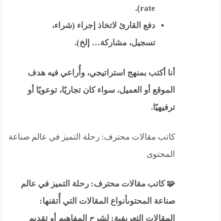
rate).
دفع القارئ لاتخاذ إجراء (شراء،
تسجيل، مشاركة… إلخ).
أنا أكتب بمنهج استراتيجي، وأُراعي فيه هدف
الموقع أو العميل، سواء كان تجاريًا، توعويًا أو
ترفيهيًا.
كاتب مقالات محترف: رحلة التميز في عالم صناعة
المحتوى
🧩 كاتب مقالات محترف: رحلة التميز في عالم
صناعة المحتوىأنواع المقالات التي أُتقنها:
المقالات التعريفية: لشرح المفاهيم أو تقديم