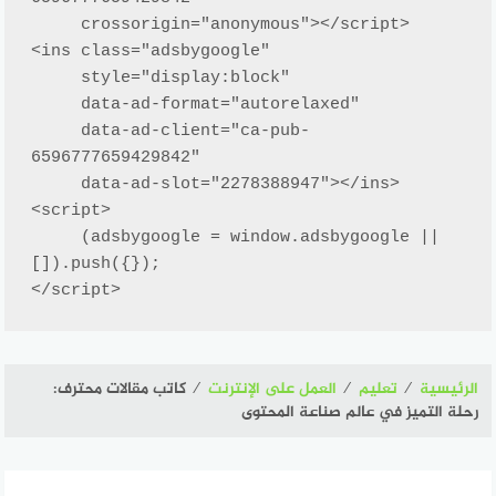
     crossorigin="anonymous"></script>

<ins class="adsbygoogle"

     style="display:block"

     data-ad-format="autorelaxed"

     data-ad-client="ca-pub-
6596777659429842"

     data-ad-slot="2278388947"></ins>

<script>

     (adsbygoogle = window.adsbygoogle || 
[]).push({});

</script>
الرئيسية
⁄
تعليم
⁄
العمل على الإنترنت
⁄
كاتب مقالات محترف:
رحلة التميز في عالم صناعة المحتوى