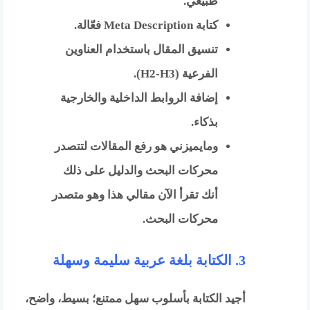
طبيعي.
كتابة Meta Description فعّالة.
تنسيق المقال باستخدام العناوين
الفرعية (H2-H3).
إضافة الروابط الداخلية والخارجية
بذكاء.
ومايميزني هو رفع المقالات لتتصدر
محركات البحث والدليل على ذلك
أنك تقرأ الآن مقالي هذا وهو متصدر
محركات البحث.
3. الكتابة بلغة عربية سليمة وسهلة
أجيد الكتابة بأسلوب سهل ممتنع؛ بسيط، واضح،