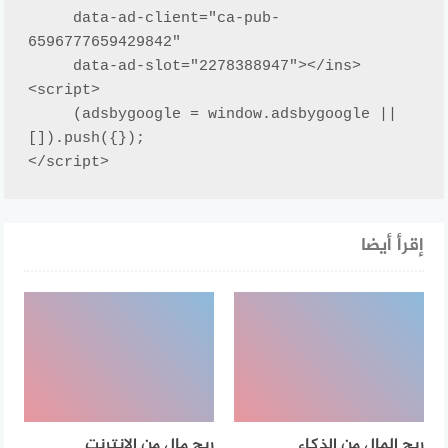
     data-ad-client="ca-pub-
6596777659429842"

     data-ad-slot="2278388947"></ins>

<script>

     (adsbygoogle = window.adsbygoogle || 
[]).push({});

</script>
إقرأ أيضا
ربح المال من الذكاء
ربح مال من الانترنت