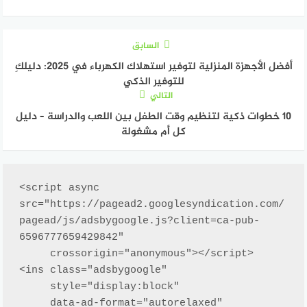
السابق
أفضل الأجهزة المنزلية لتوفير استهلاك الكهرباء في 2025: دليلكِ
للتوفير الذكي
التالي
10 خطوات ذكية لتنظيم وقت الطفل بين اللعب والدراسة – دليل
كل أم مشغولة
<script async 
src="https://pagead2.googlesyndication.com/
pagead/js/adsbygoogle.js?client=ca-pub-
6596777659429842"

     crossorigin="anonymous"></script>

<ins class="adsbygoogle"

     style="display:block"

     data-ad-format="autorelaxed"
