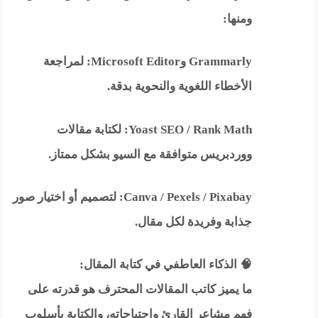
ومنها:
Grammarly وMicrosoft Editor: لمراجعة
الأخطاء اللغوية والنحوية بدقة.
Yoast SEO / Rank Math: لكتابة مقالات
ووردبريس متوافقة مع السيو بشكل ممتاز.
Canva / Pexels / Pixabay: لتصميم أو اختيار صور
جذابة وفريدة لكل مقال.
🧠 الذكاء العاطفي في كتابة المقال:
ما يميز كاتب المقالات المحترف هو قدرته على
فهم مشاعر القارئ واحتياجاته، والكتابة بأسلوب