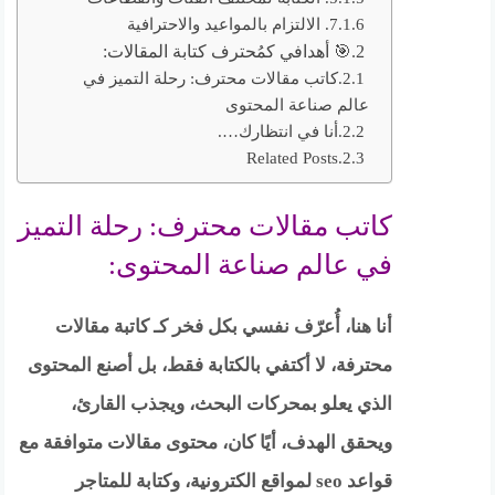
7. الالتزام بالمواعيد والاحترافية
🎯 أهدافي كمُحترف كتابة المقالات:
كاتب مقالات محترف: رحلة التميز في
عالم صناعة المحتوى
أنا في انتظارك….
Related Posts
كاتب مقالات محترف: رحلة التميز
في عالم صناعة المحتوى:
أنا هنا، أُعرّف نفسي بكل فخر كـ كاتبة مقالات
محترفة، لا أكتفي بالكتابة فقط، بل أصنع المحتوى
الذي يعلو بمحركات البحث، ويجذب القارئ،
ويحقق الهدف، أيًا كان، محتوى مقالات متوافقة مع
قواعد seo لمواقع الكترونية، وكتابة للمتاجر