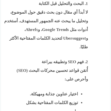
1. البحث والتحليل قبل الكتابة
لا أبدأ أي مقال دون بحث دقيق حول الموضوع،
وتحليل ما يبحث عنه الجمهور المستهدف. أستخدم
أدوات مثل Google Trends، وAhrefs،
وUbersuggest لتحديد الكلمات المفتاحية الأكثر
طلبًا.
2. فهم SEO وتطبيقه ببراعة
أُتقن قواعد تحسين محركات البحث (SEO)
وأحرص على:
اختيار عناوين جذابة ومهيكلة.
توزيع الكلمات المفتاحية بشكل