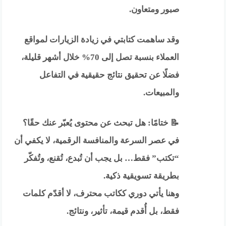
صبور ومتعاون.
وقد ساهمت كتابتي في زيادة الزيارات لمواقع
العملاء بنسبة تصل إلى 70% خلال أشهر قليلة،
فضلًا عن تحقيق نتائج حقيقية في التفاعل
والمبيعات.
📝 ختامًا: هل تبحث عن محتوى يُعبّر عنك حقًا؟
في عصر السرعة والمنافسة الرقمية، لا يكفي أن
“تكتب” فقط… بل يجب أن تُبدع، تُقنع، وتُفكّر
بطريقة تسويقية ذكية.
وهنا يأتي دوري ككاتب محترف، لا أقدّم كلمات
فقط، بل أُقدم قيمة، تأثير، ونتائج.