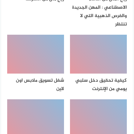
الاصطناعي : المهن الجديدة
والفرص الذهبية التي لا
تنتظر
كيفية تحقيق دخل سلبي
شغل تسويق ملابس اون
يومي من الإنترنت
لاين