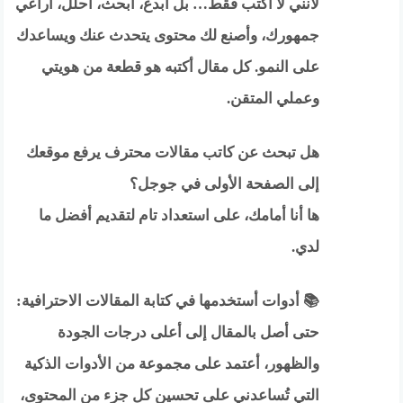
لأنني لا أكتب فقط… بل أُبدع، أبحث، أحلّل، أراعي
جمهورك، وأصنع لك محتوى يتحدث عنك ويساعدك
على النمو. كل مقال أكتبه هو قطعة من هويتي
وعملي المتقن.
هل تبحث عن كاتب مقالات محترف يرفع موقعك
إلى الصفحة الأولى في جوجل؟
ها أنا أمامك، على استعداد تام لتقديم أفضل ما
لدي.
📚 أدوات أستخدمها في كتابة المقالات الاحترافية:
حتى أصل بالمقال إلى أعلى درجات الجودة
والظهور، أعتمد على مجموعة من الأدوات الذكية
التي تُساعدني على تحسين كل جزء من المحتوى،