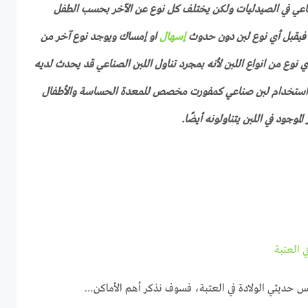
ناعي في الصيدليات ولكن يختلف كل نوع عن الآخر بحسب الطفل
يقبل أي نوع لبن دون حدوث
إسهال
او إمساك ويوجد نوع آخر من
نوع من انواع اللبن لأنه بمجرد تناول اللبن الصناعي قد يحدث لديه
استخدام لبن صناعي كمفورت مخصص للمعدة الحساسة والأطفال
وجود في اللبن يتناولونه أيضًا.
 العتبة
س حديثي الولادة في العتبة، فسوف نذكر أهم الأماكن…