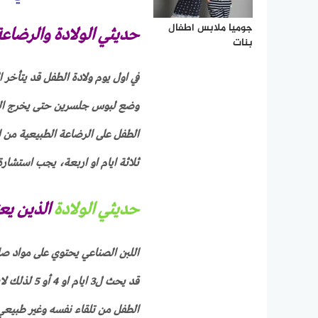
جوميا ملابس اطفال
حديثي الولادة والرضاع
بنات
في اول يوم ولادة الطفل قد يتأخر ال
وضع لبوس جلسرين حتى يخرج البراز
الطفل على الرضاعة الطبيعية من ال
ثلاثة ايام او اربعة، يجب استشار
حديثي الولادة
الذين يع
اللبن الصناعي يحتوي على مواد ص
قد يحث ل3 ا
الطفل من تلقاء نفسه وغير طبيعي