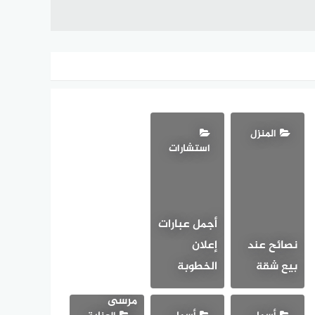
المنزل
استشارات
أجمل عبارات
نصائح عند
إعلان
أحلى
بيع شقة
الخطوبة
مناطق
مرسى