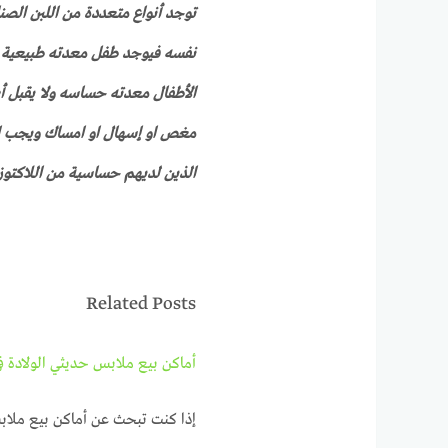
توجد أنواع متعددة من اللبن الص
نفسه فيوجد طفل معدته طبيعية ف
الأطفال معدته حساسه ولا يقبل أي 
مغص او إسهال او امساك ويجب 
الذين لديهم حساسية من اللاكتوز الم
Related Posts
أماكن بيع ملابس حديثي الولادة في
إذا كنت تبحث عن أماكن بيع ملاب