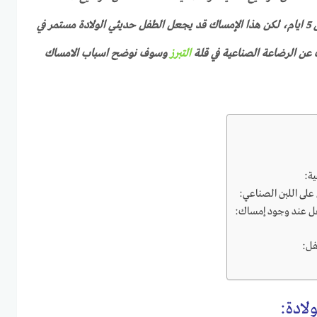
يمكن أن يستمر لعدة أيام من 3 الى 5 ايام، لكن هذا الإمساك قد يجعل الطفل حديثي الولادة مستمر في
 عن الرضاعة الصناعية في قلة
التبرز
وسوف نوضح اسباب الامساك
ية:
على اللبن الصناعي:
فل عند وجود إمساك:
فل:
ولادة: