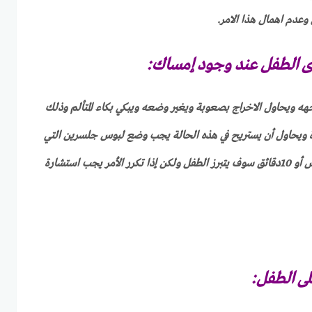
وعدم اهمال هذا الامر.
دى الطفل عند وجود إمساك:
 ويحاول الاخراج بصعوبة ويغير وضعه ويبكي بكاء المتألم وذلك
 ويحاول أن يستريح في هذه الحالة يجب وضع لبوس جلسرين التي
تساعده على التبرز وفي غضون خمس أو 10دقائق سوف يتبرز الطفل ولكن إذا تكرر الأمر يجب استشارة
لى الطفل: