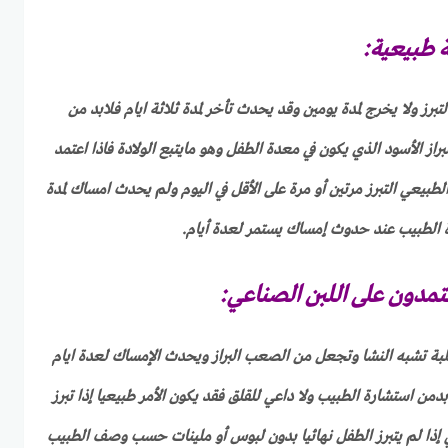
ة طبيعية:
تبرز ولا يخرج لمدة يومين وقد يحدث تأخر لمدة ثلاثة ايام فلابد من
 الأسود الذي يكون في معدة الطفل وهو مايتبع الولادة فاذا اعتمد
طبيعي التبرز مرتين أو مرة على الأقل في اليوم ولم يحدث امساك لمدة
ة الطبيب عند حدوث إمساك يستمر لعدة أيام.
تمدون على اللبن الصناعي:
لبة تشبه النشا وتجعل من الصعب البراز ويحدث الإمساك لعدة ايام
يام او 4 أو 5 لذلك لابدمن استشارة الطبيب ولا داعي للقلق فقد يكون الأمر طبيعيا إذا تبرز
 إذا لم يتبرز الطفل نهائيا بدون لبوس أو ملينات حسب وصف الطبيب