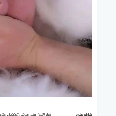
شارك على
قلة التبرز عند حديثي الولادة، م