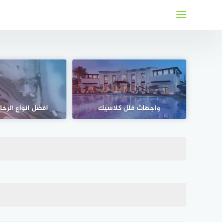
لتجاوز
لى
لمحتوى
واجهات فلل كلاسيك
افضل انواع الرخا