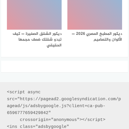
ديكور المطبخ العصري 2026 —
ديكور الشقق الصغيرة — كيف
الألوان والتصاميم
تبدو شقتك ضعف حجمها
الحقيقي
<script async 
src="https://pagead2.googlesyndication.com/p
agead/js/adsbygoogle.js?client=ca-pub-
6596777659429842"

     crossorigin="anonymous"></script>

<ins class="adsbygoogle"
