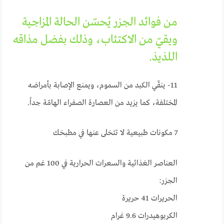
من فوائد الجزر يُحسّن الحالة المزاجية
ويقيّ من الاكتئاب، وذلك بفضل مذاقه
اللذيذ.
11- ينقّي الكبد من السموم، ويمنع الإصابة بأمراضه
المختلفة، كما يزيد من العصارة الصفراء الهامّة جداً.
7 مكونات طبيعية لا تتخلى عنها في مطبخك
العناصر الغذائية والسعرات الحرارية في 100 غم من
الجزر:
الحريرات 41 حريرة
الكربوهيدرات 9.6 غرام