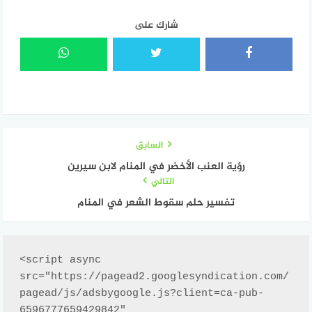
شارك على
السابق
رؤية العنب الأخضر في المنام لابن سيرين
التالي
تفسير حلم سقوط الشعر في المنام
<script async 
src="https://pagead2.googlesyndication.com/
pagead/js/adsbygoogle.js?client=ca-pub-
6596777659429842"
