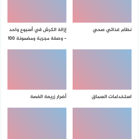
نظام غذائي صحي
إزالة الكرش في أسبوع واحد
– وصفة مجربة ومضمونة 100
استخدامات السماق
أضرار زريعة الفصة