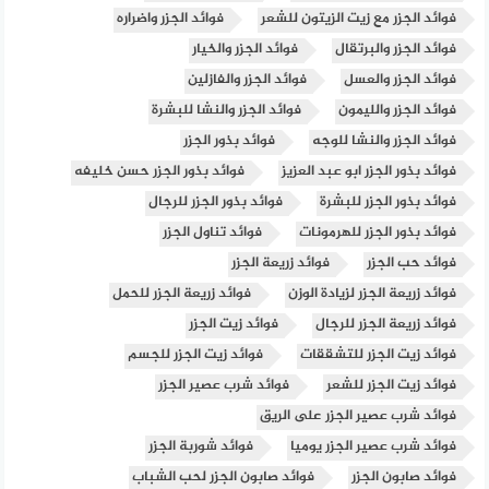
فوائد الجزر مع زيت الزيتون للشعر
فوائد الجزر واضراره
فوائد الجزر والبرتقال
فوائد الجزر والخيار
فوائد الجزر والعسل
فوائد الجزر والفازلين
فوائد الجزر والليمون
فوائد الجزر والنشا للبشرة
فوائد الجزر والنشا للوجه
فوائد بذور الجزر
فوائد بذور الجزر ابو عبد العزيز
فوائد بذور الجزر حسن خليفه
فوائد بذور الجزر للبشرة
فوائد بذور الجزر للرجال
فوائد بذور الجزر للهرمونات
فوائد تناول الجزر
فوائد حب الجزر
فوائد زريعة الجزر
فوائد زريعة الجزر لزيادة الوزن
فوائد زريعة الجزر للحمل
فوائد زريعة الجزر للرجال
فوائد زيت الجزر
فوائد زيت الجزر للتشققات
فوائد زيت الجزر للجسم
فوائد زيت الجزر للشعر
فوائد شرب عصير الجزر
فوائد شرب عصير الجزر على الريق
فوائد شرب عصير الجزر يوميا
فوائد شوربة الجزر
فوائد صابون الجزر
فوائد صابون الجزر لحب الشباب