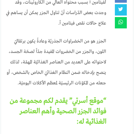
لفيتامين أ بسبب محتواه العالي من الكاروتينات، وقد
وجدت بعض الدّراسات أنّ تناول الجزر يمكن أن يساهم في
علاج حالات نقص فيتامين أ.
الجزر هو من الخضراوات الجذريّة وعادةً يكون برتقاليّ
اللون، والجزر من الخضروات المفيدة جدّاً لصحّة الجسد،
لاحتوائه على العديد من العناصر الغذائيّة المهمّة، لذلك
ينصح بإدخاله ضمن النظام الغذائيّ الخاص بالشخص، أو
جعله من المكوّنات الرئيسيّة لمعظم الأكلات اليوميّة.
“موقع أسرتي” يقدم لكم مجموعة من
فوائد الجزر الصحية وأهم العناصر
الغذائية له: