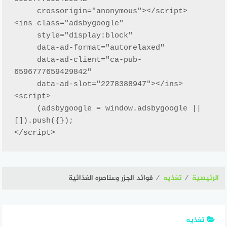
     crossorigin="anonymous"></script>

<ins class="adsbygoogle"

     style="display:block"

     data-ad-format="autorelaxed"

     data-ad-client="ca-pub-
6596777659429842"

     data-ad-slot="2278388947"></ins>

<script>

     (adsbygoogle = window.adsbygoogle || 
[]).push({});

</script>
الرئيسية
⁄
تغذيه
⁄
فوائد الجزر وعناصره الغذائية
تغذيه