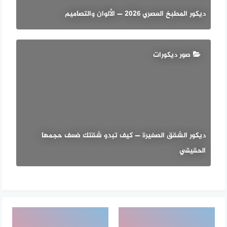
ديكور المطبخ العصري 2026 — الألوان والتصاميم
صور ديكورات
ديكور الشقق الصغيرة — كيف تبدو شقتك ضعف حجمها
الحقيقي