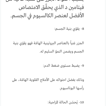
فيتامين د الذي يحقّق الامتصاص
الأفضل لعنصر الكالسيوم في الجسم.
8- يقوّي بنية الجسم:
الجزر غنياً بالعناصر البروتينية الهامّة فهو يقوّي بنية
الجسم ويضمن النموّ السليم له.
9- يضبط مستوى ضغط الدم:
وذلك بفضل احتوائه على الأملاح القلوية الهامّة، على
رأسها البوتاسيوم.
10- يُحسّن الحالة المزاجية: