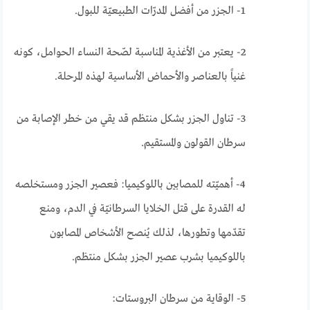
1- الجزر من أفضل المدرّات الطبيعيّة للبول.
2- يعتبر من الأغذية المناسبة لصّحة النساء الحوامل، كونه
غنياً بالعناصر والأحماض الأساسية لهذه المرحلة.
3- تناول الجزر بشكل منتظم قد يقي من خطر الإصابة من
سرطان القولون والمستقيم.
4- أهميّته للمصابين باللوكيميا: فعصير الجزر ومستخلصه
له القدرة على قتل الخلايا السرطانيّة في الدم، ومنع
تقدّمها وتطورها، لذلك يُنصح الأشخاص المصابون
باللوكيميا بشرب عصير الجزر بشكل منتظم.
5- الوقاية من سرطان البروستات: