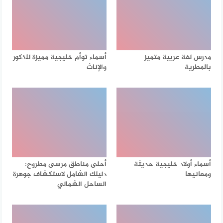
مدرس لغة عربية متميز
أسماء توأم خليجية مميزة للذكور
بالمطرية
والإناث
أسماء أولاد خليجية حديثة
أحلى مناطق مرسى مطروح:
ومعانيها
دليلك الشامل لاستكشاف جوهرة
الساحل الشمالي