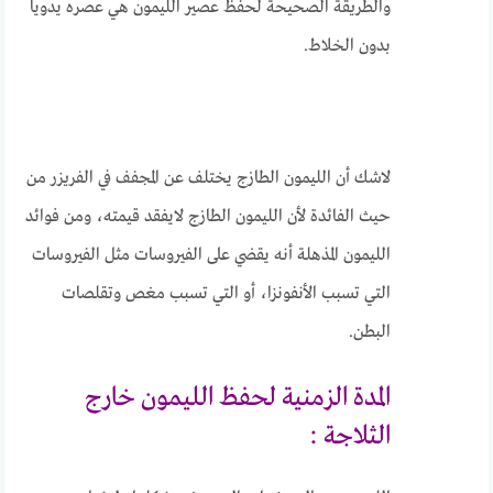
والطريقة الصحيحة لحفظ عصير الليمون هي عصره يدويا
بدون الخلاط.
لاشك أن الليمون الطازج يختلف عن المجفف في الفريزر من
حيث الفائدة لأن الليمون الطازج لايفقد قيمته، ومن فوائد
الليمون المذهلة أنه يقضي على الفيروسات مثل الفيروسات
التي تسبب الأنفونزا، أو التي تسبب مغص وتقلصات
البطن.
المدة الزمنية لحفظ الليمون خارج
الثلاجة :