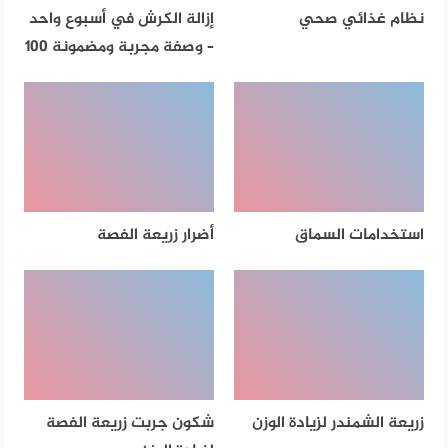
نظام غذائي صحي
إزالة الكرش في أسبوع واحد
– وصفة مجربة ومضمونة 100
استخدامات السماق
أضرار زريعة الفصة
زريعة الشمندر لزيادة الوزن
شكون جربت زريعة الفصة