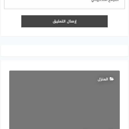
المنزل