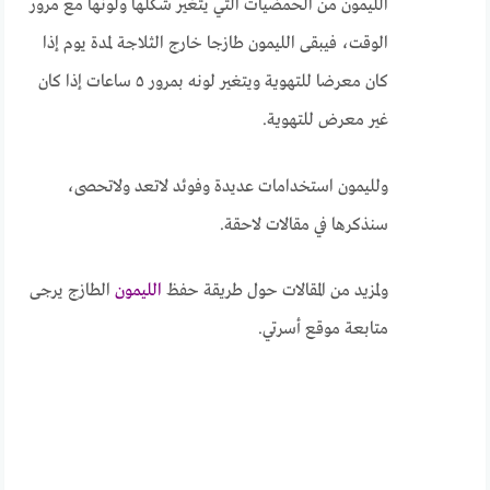
الليمون من الحمضيات التي يتغير شكلها ولونها مع مرور
الوقت، فيبقى الليمون طازجا خارج الثلاجة لمدة يوم إذا
كان معرضا للتهوية ويتغير لونه بمرور ٥ ساعات إذا كان
غير معرض للتهوية.
ولليمون استخدامات عديدة وفوئد لاتعد ولاتحصى،
سنذكرها في مقالات لاحقة.
ولمزيد من المقالات حول طريقة حفظ
الليمون
الطازج يرجى
متابعة موقع أسرتي.