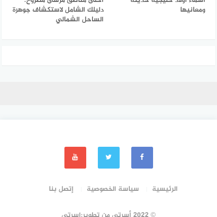
أسماء أولاد خليجية حديثة
أحلى مناطق مرسى مطروح:
ومعانيها
دليلك الشامل لاستكشاف جوهرة
الساحل الشمالي
الرئيسية
سياسة الخصوصية
إتصل بنا
© 2022 أسرتي من تطوير:اسرتي