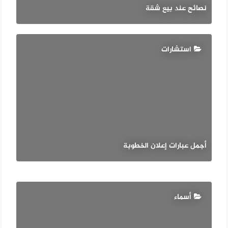
نصائح عند بيع شقة
استشارات
أجمل عبارات إعلان الخطوبة
أسماء