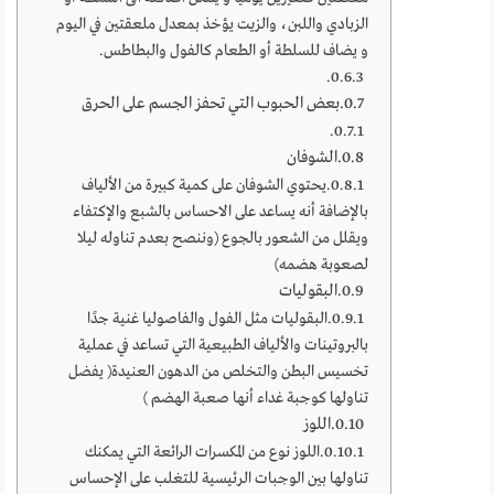
الزبادي واللبن، والزيت يؤخذ بمعدل ملعقتين في اليوم
و يضاف للسلطة أو الطعام كالفول والبطاطس.
بعض الحبوب التي تحفز الجسم على الحرق
الشوفان
يحتوي الشوفان على كمية كبيرة من الألياف
بالإضافة أنه يساعد على الاحساس بالشبع والإكتفاء
ويقلل من الشعور بالجوع (وننصح بعدم تناوله ليلا
لصعوبة هضمه)
البقوليات
البقوليات مثل الفول والفاصوليا غنية جدًا
بالبروتينات والألياف الطبيعية التي تساعد في عملية
تخسيس البطن والتخلص من الدهون العنيدة( يفضل
تناولها كوجبة غداء أنها صعبة الهضم )
اللوز
اللوز نوع من المكسرات الرائعة التي يمكنك
تناولها بين الوجبات الرئيسية للتغلب على الإحساس