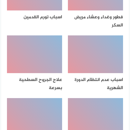
فطور وغداء وعشاء مريض
اسباب تورم القدمين
السكر
اسباب عدم انتظام الدورة
علاج الجروح السطحية
الشهرية
بسرعة