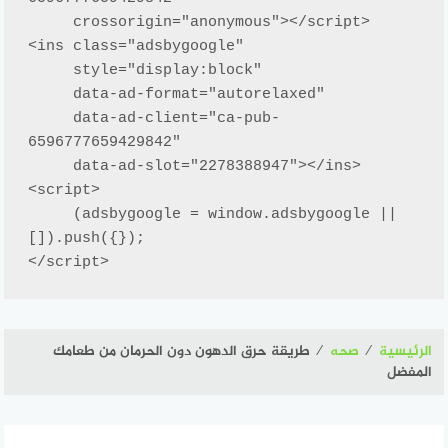
     crossorigin="anonymous"></script>

<ins class="adsbygoogle"

     style="display:block"

     data-ad-format="autorelaxed"

     data-ad-client="ca-pub-
6596777659429842"

     data-ad-slot="2278388947"></ins>

<script>

     (adsbygoogle = window.adsbygoogle || 
[]).push({});

</script>
الرئيسية
⁄
صحه
⁄
طريقة حرق الدهون دون الحرمان من طعامك
المفضل