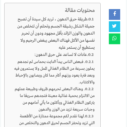
محتويات مقالة
طريقة حرق الدهون ، تريد كل سيدة أن تصبح
جميلة الشكل رشيقة الجسم وتحلم أن تتخلص من
الدهون والوزن الزائد بأقل مجهود ودون أن تحرم
نفسها من الأكل فهناك البعض يبغض الرجيم ولا
يستطيع أن يستمر عليه
عادات لا تساعد على حرق الدهون:
فبعض الناس يبدأ الدايت بحماس ثم نجدهم
يملون بسرعة من النظام الغذائي الممل ولا يستمرون فيه
وبعد فترة يعود وزنهم أكثر مما كان ويصابون بالإحباط
والاكتئاب.
وهناك البعض تحرمهم ظروف وطبيعة عملهم
من الالتزام بحمية غذائية معينة فتجدهم سريعًا ما
يتركون النظام الغذائي ويأكلون ما يأتي أمامهم من
وجبات سريعة تزيد من الوزن والدهون
لهذا نقدم لكم مجموعة ممتازة من الأطعمة
التي تزيد وتحفز الجسم لحرق الدهون والتخلص من