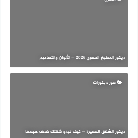
ديكور المطبخ العصري 2026 — الألوان والتصاميم
صور ديكورات
ديكور الشقق الصغيرة — كيف تبدو شقتك ضعف حجمها