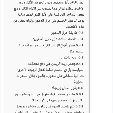
الوزن الزائد بأقل مجهود ودون الحرمان الأكل ودون
الارتباط بنظام غذائي مما يصعب على الكثير الالتزام مع
بعض التمارين الرياضية على الأقل المشي نصف ساعة
يوميا لتحفيز الجسم على حرق الدهون وإليك بعض من
هذه الأطعمة.
طريقة حرق الدهون:
‏أطعمة تساعد على حرق الدهون:
بعض أنواع الزيوت التي تزيد من عملية حرق
الدهون مثل:
زيت الزيتون
‏يعمل زيت الزيتون على رفع معدلات
الكوليسترول في الجسم مثلما تفعل الزيوت الأخرى
كما أنها ستقضي على شعورك بالجوع بأقل السعرات
الحرارية.
بذور الكتان وزيتها:
يخفض نسبة الكوليسترول في الدم ويعتبر بذور
الكتان وزيتها مصدران مهمان للأوميجا 3
يتم طحنها البذور قبل تناولها مباشرة بمعدل
معلقتين صغيرين يوميًا و يمكن اضافته الى السلطة أو