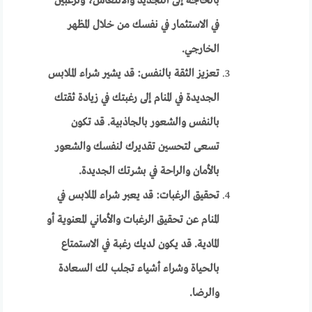
بالحاجة إلى التجديد والانتعاش، وترغبين
في الاستثمار في نفسك من خلال المظهر
الخارجي.
تعزيز الثقة بالنفس: قد يشير شراء الملابس
الجديدة في المنام إلى رغبتك في زيادة ثقتك
بالنفس والشعور بالجاذبية. قد تكون
تسعى لتحسين تقديرك لنفسك والشعور
بالأمان والراحة في بشرتك الجديدة.
تحقيق الرغبات: قد يعبر شراء الملابس في
المنام عن تحقيق الرغبات والأماني المعنوية أو
المادية. قد يكون لديك رغبة في الاستمتاع
بالحياة وشراء أشياء تجلب لك السعادة
والرضا.