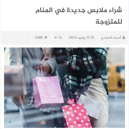
شراء ملابس جديدة في المنام
للمتزوجة
أسماء المهدي
13 يوليو، 2023
0
2480