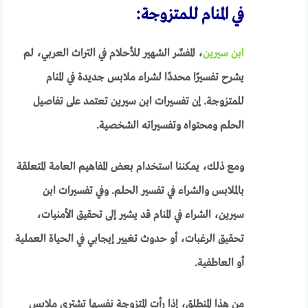
في المنام للمتزوجة:
ابن سيرين
، المفسِّر الشهير للأحلام في التراث العربي، لم
يشرح تفسيرًا محددًا لشراء ملابس جديدة في المنام
للمتزوجة. إن تفسيرات ابن سيرين تعتمد على تفاصيل
الحلم ومحتواه وتفسيراته الشخصية.
ومع ذلك، يمكننا استخدام بعض المفاهيم العامة المتعلقة
بالملابس والشراء في تفسير الحلم. وفي تفسيرات ابن
سيرين، الشراء في المنام قد يشير إلى تحقيق الأمنيات،
تحقيق الرغبات، أو حدوث تغيير إيجابي في الحياة العملية
أو العاطفية.
من هذا المنطلق، إذا رأت المتزوجة نفسها تشتري ملابس