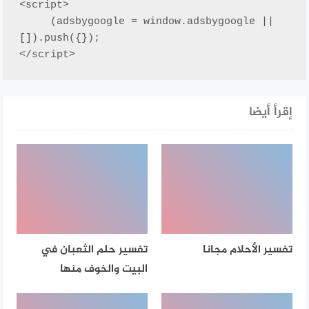
<script>

     (adsbygoogle = window.adsbygoogle || 
[]).push({});

</script>
إقرأ أيضا
تفسير الأحلام مجانا
تفسير حلم الثعبان في
البيت والخوف منها