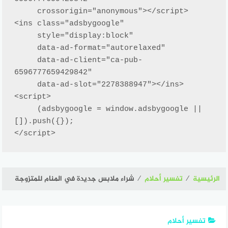
     crossorigin="anonymous"></script>

<ins class="adsbygoogle"

     style="display:block"

     data-ad-format="autorelaxed"

     data-ad-client="ca-pub-
6596777659429842"

     data-ad-slot="2278388947"></ins>

<script>

     (adsbygoogle = window.adsbygoogle || 
[]).push({});

</script>
الرئيسية
⁄
تفسير أحلام
⁄
شراء ملابس جديدة في المنام للمتزوجة
تفسير أحلام