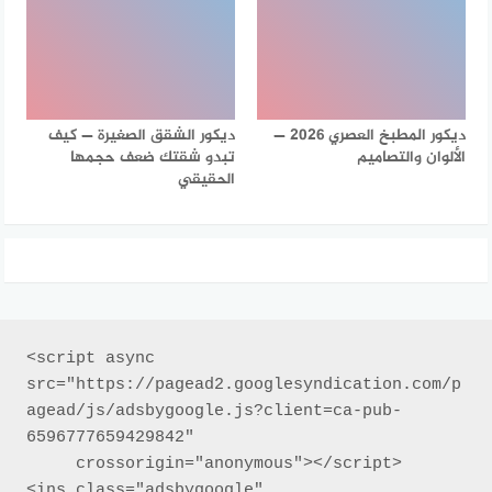
ديكور المطبخ العصري 2026 —
ديكور الشقق الصغيرة — كيف
الألوان والتصاميم
تبدو شقتك ضعف حجمها
الحقيقي
<script async 
src="https://pagead2.googlesyndication.com/p
agead/js/adsbygoogle.js?client=ca-pub-
6596777659429842"

     crossorigin="anonymous"></script>

<ins class="adsbygoogle"
