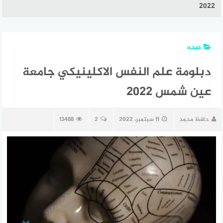
2022
صحه
دبلومة علم النفس الاكلينيكي جامعة
عين شمس 2022
حافظ محمد
11 سبتمبر، 2022
2
13488