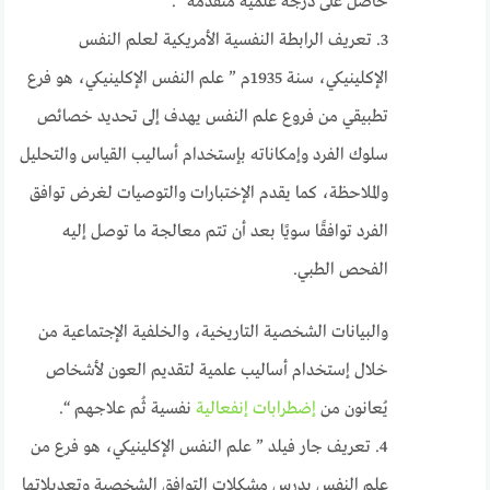
حاصل على درجة علمية متقدمة “.
3. تعريف الرابطة النفسية الأمريكية لعلم النفس
الإكلينيكي، سنة 1935م ” علم النفس الإكلينيكي، هو فرع
تطبيقي من فروع علم النفس يهدف إلى تحديد خصائص
سلوك الفرد وإمكاناته بإستخدام أساليب القياس والتحليل
والملاحظة، كما يقدم الإختبارات والتوصيات لغرض توافق
الفرد توافقًا سويًا بعد أن تتم معالجة ما توصل إليه
الفحص الطبي.
والبيانات الشخصية التاريخية، والخلفية الإجتماعية من
خلال إستخدام أساليب علمية لتقديم العون لأشخاص
يُعانون من
إضطرابات إنفعالية
نفسية ثُم علاجهم “.
4. تعريف جار فيلد ” علم النفس الإكلينيكي، هو فرع من
علم النفس يدرس مشكلات التوافق الشخصية وتعديلاتها