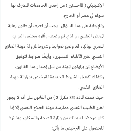
الإكلينيكي ( الماجستير ) من إحدى الجامعات المعترف بها
سواء في مصر أو الخارج.
وللإجابة على هذا السؤال، يجب أن نعرف أن قانون رعاية
المريض النفسي، والذي تم وضعه وأقره مجلس النواب
المصري نهائيًا، قد وضع ضوابط وشروط لمزاولة مهنة العلاج
النفسي لغير الأطباء النفسيين، وأيضًا ضوابط لتوفيق
الأوضاع لمن يزاولون المهنة من قبل إصدار هذا القانون،
وكذلك تفعيل الشروط الجديدة للترخيص بمزاولة مهنة
العلاج النفسي.
حيث نصت المادة (35 مكررًا 2 ) من القانون على أنه لا يجوز
لغير الطبيب النفسي ممارسة مهنة العلاج النفسي إلا إذا
كان مرخصًا له بذلك من وزارة الصحة والسكان، ويشترط
للحصول على الترخيص ما يأتي: