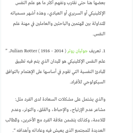
بعضها هنا حتى نقترب ونفهم أكثر ما هو علم النفس
الإكلينيكي أو السريري أو العيادي، وهذه أشهر مسمياته
المتداولة بين المهتمين والباحثين والعاملين في مهنة علم
النفس.
1. تعريف
جوليان روتر
Julian Rotter ( 1916 – 2014 ). ”
علم النفس الإكلينيكي هو الميدان الذي يتم فيه تطبيق
المبادئ النفسية التي تقوم في أساسها على الإهتمام بالتوافق
السيكولوجي للأفراد.
والذي يشتمل على مشكلات السعادة لدى الفرد مثل:
مشاعر عدم الإرتياح، والإحباط، والقلق، والتوتر، وعدم
الملاءمة، وكذلك يتضمن علاقة الفرد مع الأخرين، والمطالب
العديدة للمجتمع الذي يعيش فيه وعاداته وأهدافه “.