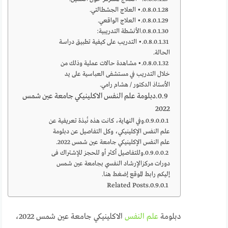
• العلاج الجشطالتي.
• العلاج الواقعي.
الأنشطة التدريبية:
• التدريب على كيفية تطبيق دراسة
الحالة.
• مشاهدة حالات عملية وذلك من
خلال التدريب في مستشفى العباسية على يد
الأستاذ الدكتور / هشام رامي.
دبلومة علم النفس الاكلينيكي جامعة عين شمس
2022
وفي النهاية، كانت هذه نُبذة تعريفية عن
علم النفس الإكلينيكي، وكل التفاصيل عن دبلومة
علم النفس الإكلينيكي جامعة عين شمس 2022.
وللتفاصيل أكثر أو للحجز للإشتراك فى
دورات مركزالإرشاد النفسي بجامعة عين شمس
إليكم رابط الموقع إضغط هنا.
Related Posts
دبلومة
علم النفس
الاكلينيكي جامعة عين شمس 2022،