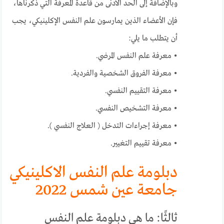
وبالإضافة إلى الحد الأدنى من قاعدة المعرفة التي ذكرناها،
فإن الأعضاء الذين يمارسون علم النفس الإكلينيكي، يجب
أن يتطلب ما يلي:
• معرفة علم النفس المرضي.
• معرفة الفروق الشخصية والفردية.
• معرفة التقييم النفسي.
• معرفة التشخيص النفسي.
• معرفة إجراءات التدخل ( العلاج النفسي ).
• معرفة تقييم التغيير.
دبلومة علم النفس الاكلينيكي
جامعة عين شمس 2022
ثالثًا: ما هى دبلومة علم النفس