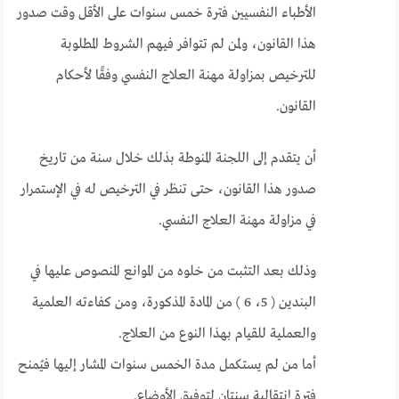
الأطباء النفسيين فترة خمس سنوات على الأقل وقت صدور
هذا القانون، ولمن لم تتوافر فيهم الشروط المطلوبة
للترخيص بمزاولة مهنة العلاج النفسي وفقًا لأحكام
القانون.
أن يتقدم إلى اللجنة المنوطة بذلك خلال سنة من تاريخ
صدور هذا القانون، حتى تنظر في الترخيص له في الإستمرار
في مزاولة مهنة العلاج النفسي.
وذلك بعد التثبت من خلوه من الموانع المنصوص عليها في
البندين ( 5، 6 ) من المادة المذكورة، ومن كفاءته العلمية
والعملية للقيام بهذا النوع من العلاج.
أما من لم يستكمل مدة الخمس سنوات المشار إليها فيُمنح
فترة إنتقالية سنتان لتوفيق الأوضاع.