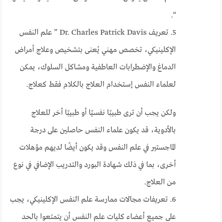
“.
5. تعريف Dr. Charles Patrick Davis ” علم النفس
الإكلينيكي، تخصص مهني يُعنى بتشخيص وعلاج أمراض
الدماغ والإضطرابات العاطفية ومشاكل السلوك، يمكن
لعلماء النفس إستخدام العلاج بالكلام فقط كعلاج.
ولكن يجب أن ترى طبيبًا نفسيًا أو طبيبًا أخر للعلاج
بالأدوية، قد يكون علماء النفس حاصلين على درجة
الماجستير في علم النفس وقد يكون أيضًا لديهم مؤهلات
أخرى، بما في ذلك شهادة البورد والتدريب الإضافي في نوع
من العلاج.
6. تعريفات مجالات ممارسة علم النفس الإكلينيكي، يجب
على جميع أعضاء كليات علم النفس أن يتمتعوا بالحد