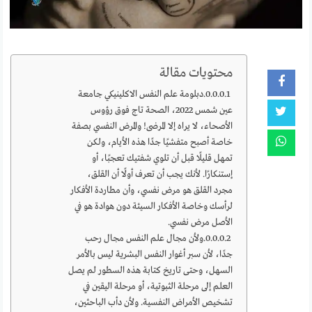
محتويات مقالة
دبلومة علم النفس الاكلينيكي جامعة
عين شمس 2022، الصحة تاج فوق رؤوس
الأصحاء، لا يراه إلا المرضى! والمرض النفسي بصفة
خاصة أصبح متفشيًا جدًا هذه الأيام، ولكن
تمهل قليلًا قبل أن تلوي شفتيك تعجبًا، أو
إستنكارًا. لأنك يجب أن تعرف أولًا أن القلق،
مجرد القلق هو مرض نفسي، وأن مطاردة الأفكار
لرأسك وخاصة الأفكار السيئة دون هوادة هو في
الأصل مرض نفسي.
ولأن مجال علم النفس مجال رحب
جدًا، لأن سبر أغوار النفس البشرية ليس بالأمر
السهل، وحتى تاريخ كتابة هذه السطور لم يصل
العلم إلى مرحلة الثبوتية، أو مرحلة اليقين في
تشخيص الأمراض النفسية. ولأن دأب الباحثين،