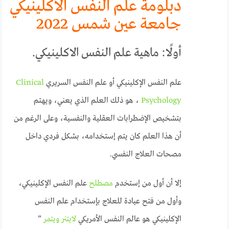
دبلومة علم النفس الاكلينيكي
جامعة عين شمس 2022
أولًا: ماهية علم النفس الاكلينيكي.
علم النفس الإكلينيكي أو علم النفس السريري
Clinical
Psychology
، هو ذلك العلم الذي يعني، ويهتم
بتشخيص الإضطرابات العقلية والنفسية، وعلى الرغم من
أن هذا العلم كان يتم إستخدامه، بشكل فردي داخل
مصحات العلاج النفسي.
إلا أن أول من إستخدم
مصطلح
علم النفس الإكلينيكي،
وأول من فتح عيادة للعلاج بإستخدام علم النفس
الإكلينيكي هو عالم النفس الأمريكي
لايتنر ويتمر
”