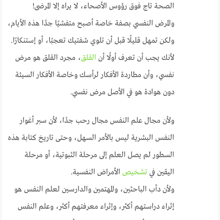
الصحة تاج فوق رؤوس الأصحاء، لا يراه إلا المرضى!
والمرض النفسي بصفة خاصة أصبح متفشيًا جدًا هذه الأيام،
ولكن تمهل قليلًا قبل أن تلوي شفتيك تعجبًا، أو إستنكارًا.
لأنك يجب أن تعرف أولًا أن
القلق
، مجرد القلق هو مرض
نفسي، وأن مطاردة الأفكار لرأسك وخاصة الأفكار السيئة
دون هوادة هو في الأصل مرض نفسي.
ولأن مجال علم النفس مجال رحب جدًا، لأن سبر أغوار
النفس البشرية ليس بالأمر السهل، وحتى تاريخ كتابة هذه
السطور لم يصل العلم إلى مرحلة الثبوتية، أو مرحلة
اليقين في
تشخيص
الأمراض النفسية.
ولأن دأب الباحثين، والمهتمين والدارسين لعلم النفس هو
إثراء دراستهم أكثر، وإثراء معرفتهم أكثر، وعلم النفس