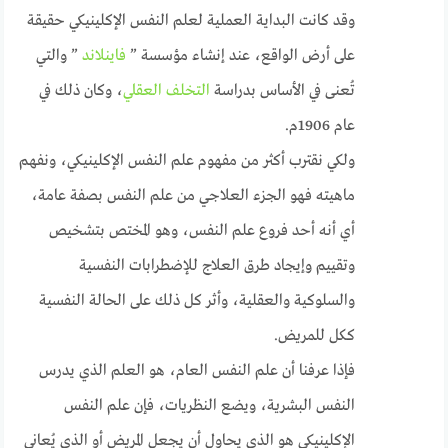
وقد كانت البداية العملية لعلم النفس الإكلينيكي حقيقة
على أرض الواقع، عند إنشاء مؤسسة ”
فاينلاند
” والتي
تُعنى في الأساس بدراسة
التخلف العقلي
، وكان ذلك في
عام 1906م.
ولكي نقترب أكثر من مفهوم علم النفس الإكلينيكي، ونفهم
ماهيته فهو الجزء العلاجي من علم النفس بصفة عامة،
أي أنه أحد فروع علم النفس، وهو المختص بتشخيص
وتقييم وإيجاد طرق العلاج للإضطرابات النفسية
والسلوكية والعقلية، وأثر كل ذلك على الحالة النفسية
ككل للمريض.
فإذا عرفنا أن علم النفس العام، هو العلم الذي يدرس
النفس البشرية، ويضع النظريات، فإن علم النفس
الإكلينيكي هو الذي يحاول أن يجعل المريض أو الذي يُعاني