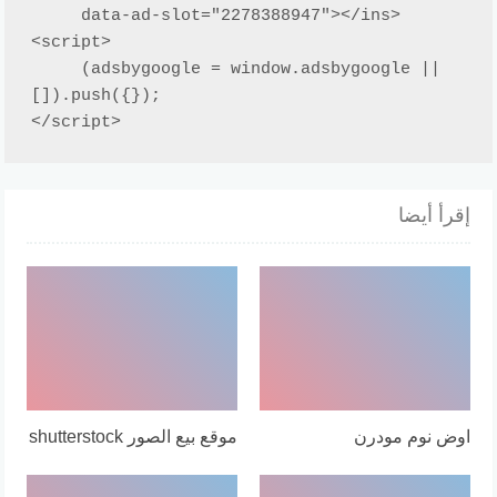
     data-ad-slot="2278388947"></ins>

<script>

     (adsbygoogle = window.adsbygoogle || 
[]).push({});

</script>
إقرأ أيضا
اوض نوم مودرن
موقع بيع الصور shutterstock