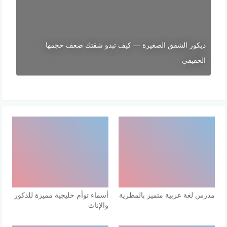
ديكور الشقق الصغيرة — كيف تبدو شقتك ضعف حجمها
الحقيقي
مدرس لغة عربية متميز بالمطرية
أسماء توأم خليجية مميزة للذكور
والإناث