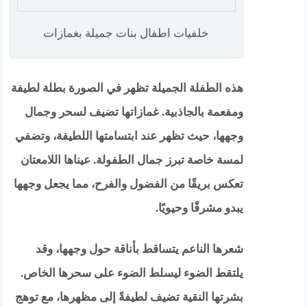
خلفيات اطفال بنات جميلة بغمازات
هذه الطفلة الجميلة تظهر في الصورة بطلة لطيفة
ومفعمة بالجاذبية. غمازاتها تضيف لسحر وجمال
وجهها، حيث تظهر عند ابتسامتها اللطيفة، وتضفي
لمسة خاصة تبرز جمال الطفولة. عيناها اللامعتان
تعكس بريقًا من الفضول والفرح، مما يجعل وجهها
يبدو مشرقًا وحيويًا.
شعرها الناعم يتساقط بأناقة حول وجهها، وقد
يلتقط الضوء ليسلط الضوء على سحرها الخاص.
بشرتها النقية تضيف لطيفةً إلى مظهرها، مع توهج