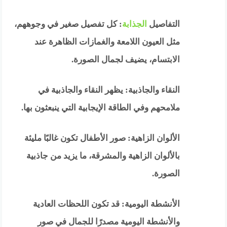
التفاصيل
الجذابة
: كل تفصيل صغير في وجوههم،
مثل العيون اللامعة والغمازات الظاهرة عند
الابتسام، يضيف لجمال الصورة.
النقاء والجاذبية: يظهر النقاء والجاذبية في
ملامحهم وفي الطاقة الإيجابية التي ينبعثون بها.
الألوان الزاهية: صور الأطفال تكون غالبًا مليئة
بالألوان الزاهية والمشرقة، ما يزيد من جاذبية
الصورة.
الأنشطة اليومية: قد تكون اللحظات العادية
والأنشطة اليومية مصدرًا للجمال في صور