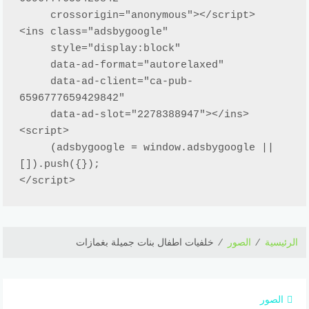
     crossorigin="anonymous"></script>

<ins class="adsbygoogle"

     style="display:block"

     data-ad-format="autorelaxed"

     data-ad-client="ca-pub-
6596777659429842"

     data-ad-slot="2278388947"></ins>

<script>

     (adsbygoogle = window.adsbygoogle || 
[]).push({});

</script>
الرئيسية
⁄
الصور
⁄
خلفيات اطفال بنات جميلة بغمازات
الصور