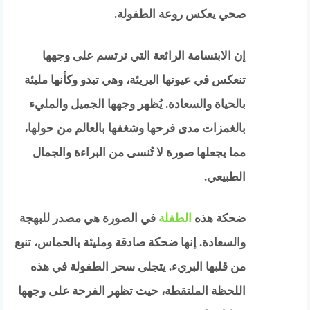
صحي يعكس روعة الطفولة.
إن الابتسامة الرائعة التي ترتسم على وجهها
تنعكس في عيونها البريئة، وهي تبدو وكأنها مليئة
بالحياة والسعادة. يُظهر وجهها الجميل والمليء
بالغمزات مدى فرحها وشغفها بالعالم من حولها،
مما يجعلها صورة لا تُنسى من البراءة والجمال
الطبيعي.
ضحكة هذه
الطفلة
في الصورة هي مصدر للبهجة
والسعادة. إنها ضحكة صادقة ومليئة بالحماس، تنبع
من قلبها البريء. يتجلى سحر الطفولة في هذه
اللحظة الملتقطة، حيث تظهر الفرحة على وجهها