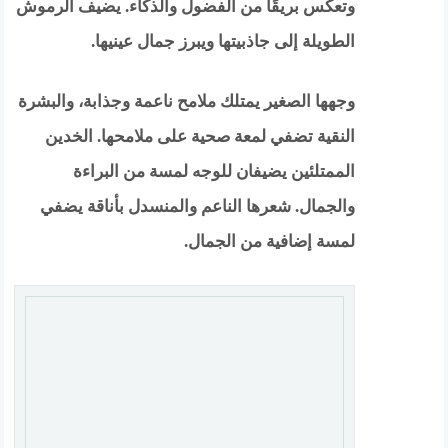
وتعكس بريقًا من الفضول والذكاء. يضيف الرموش
الطويلة إلى جاذبيتها ويبرز جمال عينيها.
وجهها الصغير يمتلك ملامح ناعمة وجذابة، والبشرة
النقية تضفي لمعة صحية على ملامحها. الخدين
الممتلئين يضيفان للوجه لمسة من البراءة
والجمال. شعرها الناعم والمنسدل بأناقة يضفي
لمسة إضافية من الجمال.