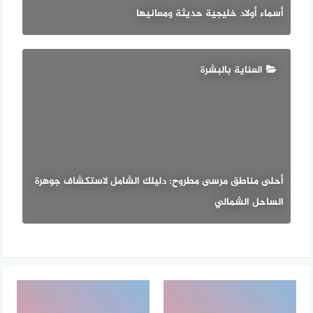
أسماء أولاد خليجية حديثة ومعانيها
العناية بالبشرة
أحلى مناطق مرسى مطروح: دليلك الشامل لاستكشاف جوهرة
الساحل الشمالي