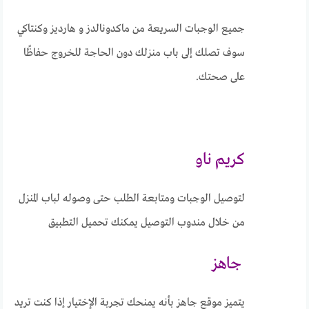
جميع الوجبات السريعة من ماكدونالدز و هارديز وكنتاكي
سوف تصلك إلى باب منزلك دون الحاجة للخروج حفاظًا
على صحتك.
كريم ناو
لتوصيل الوجبات ومتابعة الطلب حتى وصوله لباب المنزل
من خلال مندوب التوصيل يمكنك تحميل التطبيق
جاهز
يتميز موقع جاهز بأنه يمنحك تجربة الإختيار إذا كنت تريد