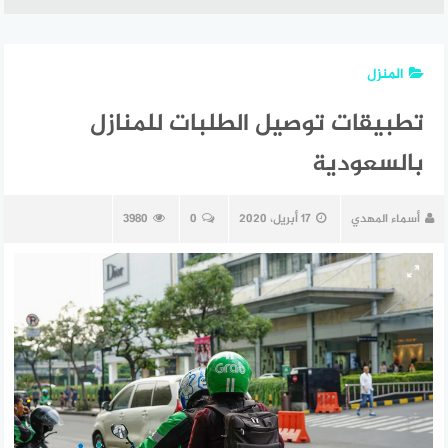
المنزل
تطبيقات توصيل الطلبات للمنازل
بالسعودية
أسماء المهدي
17 أبريل، 2020
0
3980