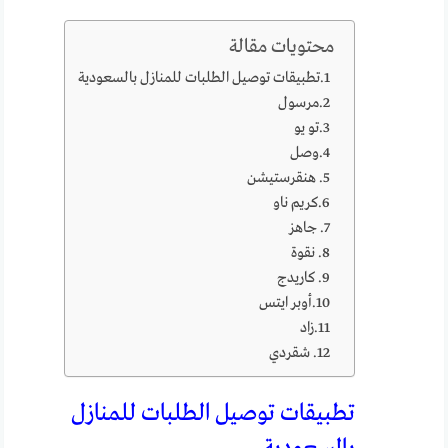
محتويات مقالة
تطبيقات توصيل الطلبات للمنازل بالسعودية
مرسول
تو يو
وصل
هنقرستيشن
كريم ناو
جاهز
نقوة
كاريدج
أوبر ايتس
زاد
شقردي
تطبيقات توصيل الطلبات للمنازل