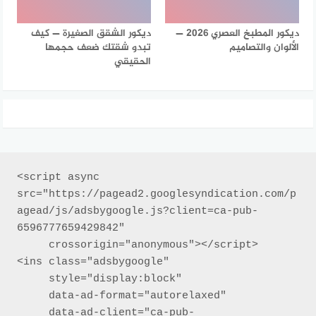
ديكور المطبخ العصري 2026 —
ديكور الشقق الصغيرة — كيف
الألوان والتصاميم
تبدو شقتك ضعف حجمها
الحقيقي
<script async 
src="https://pagead2.googlesyndication.com/p
agead/js/adsbygoogle.js?client=ca-pub-
6596777659429842"

     crossorigin="anonymous"></script>

<ins class="adsbygoogle"

     style="display:block"

     data-ad-format="autorelaxed"

     data-ad-client="ca-pub-