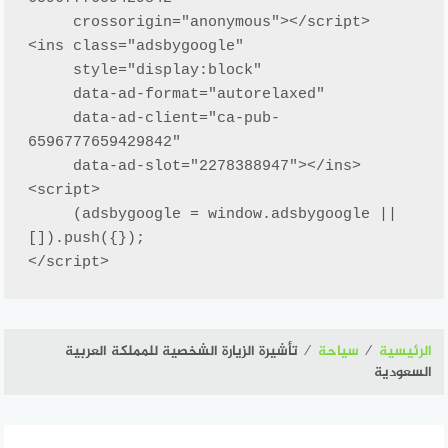
     crossorigin="anonymous"></script>

<ins class="adsbygoogle"

     style="display:block"

     data-ad-format="autorelaxed"

     data-ad-client="ca-pub-
6596777659429842"

     data-ad-slot="2278388947"></ins>

<script>

     (adsbygoogle = window.adsbygoogle || 
[]).push({});

</script>
الرئيسية
⁄
سياحة
⁄
تأشيرة الزيارة الشخصية للمملكة العربية
السعودية