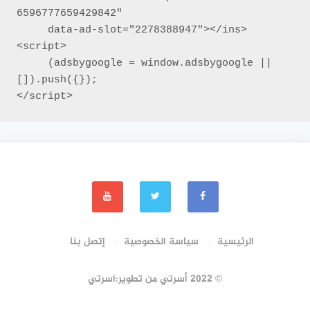
6596777659429842"

     data-ad-slot="2278388947"></ins>

<script>

     (adsbygoogle = window.adsbygoogle || 
[]).push({});

</script>
الرئيسية
سياسة الخصوصية
إتصل بنا
© 2022 أسرتي من تطوير:اسرتي