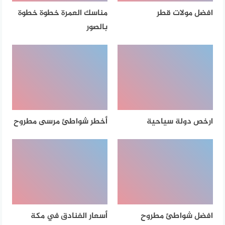
افضل مولات قطر
مناسك العمرة خطوة خطوة
بالصور
ارخص دولة سياحية
أخطر شواطئ مرسى مطروح
افضل شواطئ مطروح
أسعار الفنادق في مكة