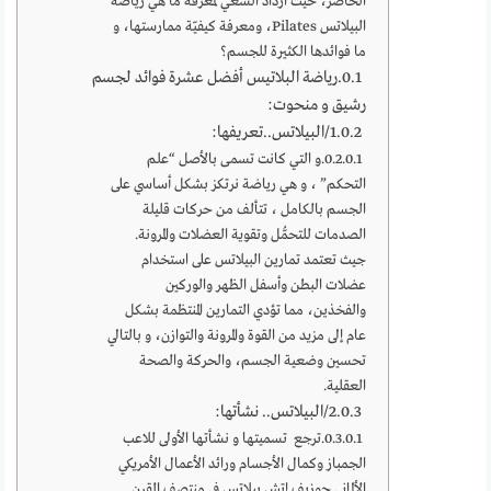
الحاضر، حيث ازداد السعي لمعرفة ما هي رياضة
البيلاتس Pilates، ومعرفة كيفيّة ممارستها، و
ما فوائدها الكثيرة للجسم؟
رياضة البلاتيس أفضل عشرة فوائد لجسم
رشيق و منحوت:
1/البيلاتس..تعريفها:
و التي كانت تسمى بالأصل “علم
التحكم” ، و هي رياضة نرتكز بشكل أساسي على
الجسم بالكامل ، تتألف من حركات قليلة
الصدمات للتحمُّل وتقوية العضلات والمرونة.
جيث تعتمد تمارين البيلاتس على استخدام
عضلات البطن وأسفل الظهر والوركين
والفخذين، مما تؤدي التمارين المنتظمة بشكل
عام إلى مزيد من القوة والمرونة والتوازن، و بالتالي
تحسين وضعية الجسم، والحركة والصحة
العقلية.
2/البيلاتس.. نشأتها:
ترجع تسميتها و نشأتها الأولى للاعب
الجمباز وكمال الأجسام ورائد الأعمال الأمريكي
الألماني جوزيف إتش بيلاتس في منتصف القرن