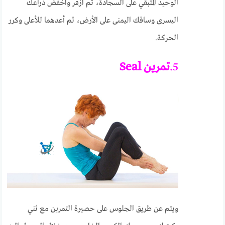
الوحيد المتبقي على السجادة، ثم ازفر واخفض ذراعك
اليسرى وساقك اليمنى على الأرض، ثم أعدهما للأعلى وكرر
الحركة.
5.
تمرين Seal
ويتم عن طريق الجلوس على حصيرة التمرين مع ثني