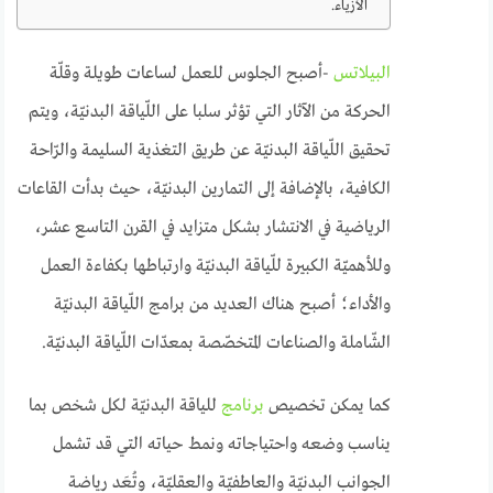
الأزياء.
البيلاتس
-أصبح الجلوس للعمل لساعات طويلة وقلّة
الحركة من الآثار التي تؤثر سلبا على اللّياقة البدنيّة، ويتم
تحقيق اللّياقة البدنيّة عن طريق التغذية السليمة والرّاحة
الكافية، بالإضافة إلى التمارين البدنيّة، حيث بدأت القاعات
الرياضية في الانتشار بشكل متزايد في القرن التاسع عشر،
وللأهميّة الكبيرة للّياقة البدنيّة وارتباطها بكفاءة العمل
والأداء؛ أصبح هناك العديد من برامج اللّياقة البدنيّة
الشّاملة والصناعات المتخصّصة بمعدّات اللّياقة البدنيّة.
كما يمكن تخصيص
برنامج
للياقة البدنيّة لكل شخص بما
يناسب وضعه واحتياجاته ونمط حياته التي قد تشمل
الجوانب البدنيّة والعاطفيّة والعقليّة، وتُعَد رياضة