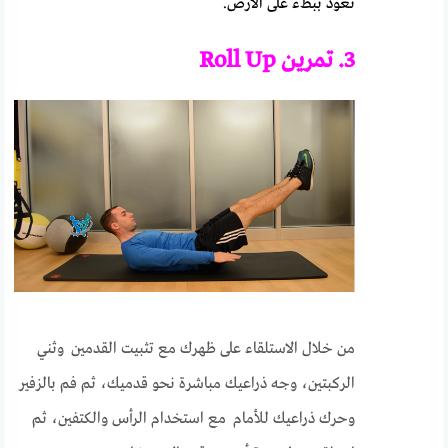
تعود ببطء على الأرض.
3. تمرين Roll Up
من خلال الاستلقاء على ظهرك مع تثبيت القدمين وثني
الركبتين، وجه ذراعيك مباشرة نحو قدميك، ثم فم بالزفير
وحرك ذراعيك للأمام مع استخدام الرأس والكتفين، ثم