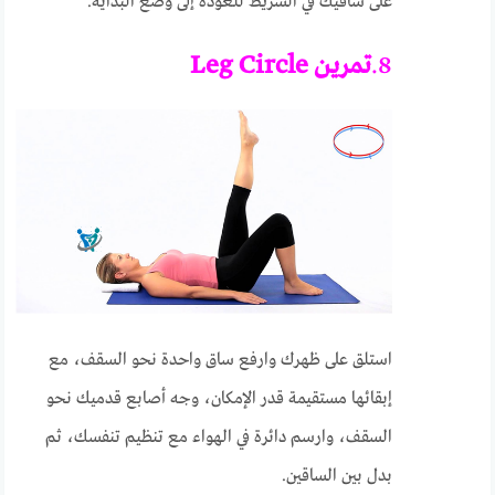
على ساقيك في الشريط للعودة إلى وضع البداية.
8.
تمرين
Leg Circle
استلق على ظهرك وارفع ساق واحدة نحو السقف، مع
إبقائها مستقيمة قدر الإمكان، وجه أصابع قدميك نحو
السقف، وارسم دائرة في الهواء مع تنظيم تنفسك، ثم
بدل بين الساقين.