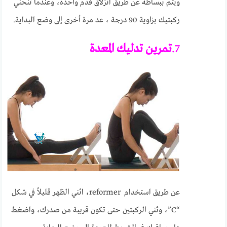
ويتم ببساطة عن طريق انزلاق قدم واحدة، وعندما تنحني
ركبتيك بزاوية 90 درجة ، عد مرة أخرى إلى وضع البداية.
7.
تمرين
تدليك المعدة
عن طريق استخدام reformer، اثني الظهر قليلاً في شكل
“C”، وثني الركبتين حتى تكون قريبة من صدرك، واضغط