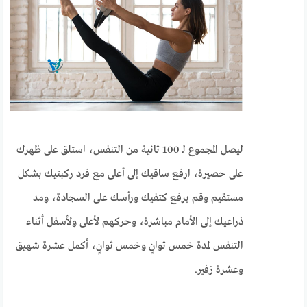
ليصل المجموع لـ 100 ثانية من التنفس، استلق على ظهرك
على حصيرة، ارفع ساقيك إلى أعلى مع فرد ركبتيك بشكل
مستقيم وقم برفع كتفيك ورأسك على السجادة، ومد
ذراعيك إلى الأمام مباشرة، وحركهم لأعلى ولأسفل أثناء
التنفس لمدة خمس ثوانٍ وخمس ثوانٍ، أكمل عشرة شهيق
وعشرة زفير.