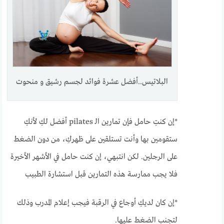
البلاتيس..أفضل عشرة فوائد لجسم رشيق و منحوت
*إن كنتِ حامل فإن تمارين الـ pilates أفضل لكِ لأنكِ
ستقومين بها وأنت تستلقين على ظهركِ، من دون الضغط
على الرجلين. لكن انتبهي، إن كنت حامل في الأشهر الأخيرة
فلا يجب ممارسة هذه التمارين قبل استشارة الطبيب
*إن كان لديكِ أوجاع في الرقبة فيجب إعلام المدرب وذلك
لتجنب الضغط عليها.