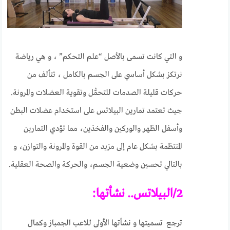
و التي كانت تسمى بالأصل “علم التحكم” ، و هي رياضة
نرتكز بشكل أساسي على الجسم بالكامل ، تتألف من
حركات قليلة الصدمات للتحمُّل وتقوية العضلات والمرونة.
جيث تعتمد تمارين البيلاتس على استخدام عضلات البطن
وأسفل الظهر والوركين والفخذين، مما تؤدي التمارين
المنتظمة بشكل عام إلى مزيد من القوة والمرونة والتوازن، و
بالتالي تحسين وضعية الجسم، والحركة والصحة العقلية.
2/البيلاتس.. نشأتها:
ترجع تسميتها و نشأتها الأولى للاعب الجمباز وكمال