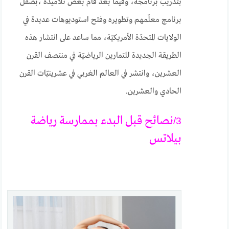
بتدريب برنامجه، وفيما بعد قام بعض تلاميذه ،بصقل
برنامج معلّمهم وتطويره وفتح استوديوهات عديدة في
الولايات المتحدّة الأمريكيّة، مما ساعد على انتشار هذه
الطريقة الجديدة للتمارين الرياضيّة في منتصف القرن
العشرين، وانتشر في العالم الغربي في عشرينيّات القرن
الحادي والعشرين.
نصائح قبل البدء بممارسة رياضة
3/
بيلاتس