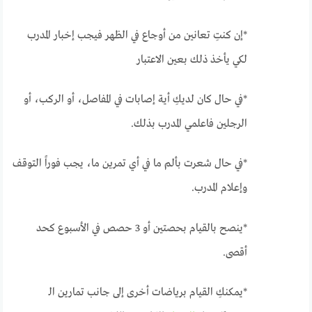
*إن كنتِ تعانين من أوجاع في الظهر فيجب إخبار المدرب
لكي يأخذ ذلك بعين الاعتبار
*في حال كان لديكِ أية إصابات في المفاصل، أو الركب، أو
الرجلين فاعلمي المدرب بذلك.
*في حال شعرت بألم ما في أي تمرين ما، يجب فوراً التوقف
وإعلام المدرب.
*ينصح بالقيام بحصتين أو 3 حصص في الأسبوع كحد
أقصى.
*يمكنكِ القيام برياضات أخرى إلى جانب تمارين الـ