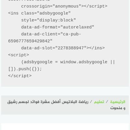
     crossorigin="anonymous"></script>

<ins class="adsbygoogle"

     style="display:block"

     data-ad-format="autorelaxed"

     data-ad-client="ca-pub-
6596777659429842"

     data-ad-slot="2278388947"></ins>

<script>

     (adsbygoogle = window.adsbygoogle || 
[]).push({});

</script>
الرئيسية
⁄
تعليم
⁄
رياضة البلاتيس أفضل عشرة فوائد لجسم رشيق
و منحوت