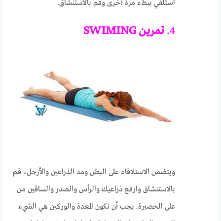
استلقي ببطء مرة أخرى وقم بالاستنشاق.
4.
تمرين SWIMING
ويتضمن الاستلاقاء على البطن ومد الذراعين والأرجل، قم
بالاستنشاق وارفع ذراعيك والرأس والصدر والساقين من
على الحصيرة. يجب أن تكون المعدة والوركين هي الشيء