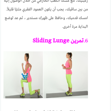
ركبتيك، مع مسك الكعب الخارجي من خلال الوصول إليه
من بين ساقيك، يجب أن يكون العمود الفقري مثنيًا قليلاً.
امسك قدميك، وحافظ على ظهرك مستدير ، ثم عد لوضع
البداية مرة أخرى.
6.
تمرين Sliding Lunge