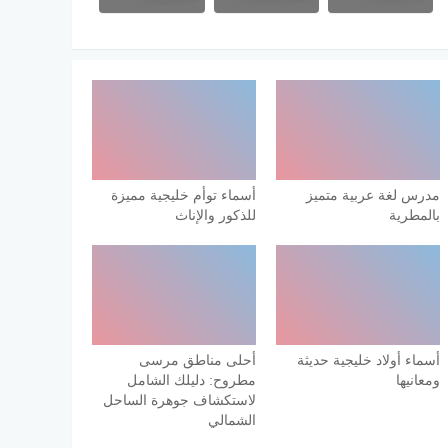
مدرس لغة عربية متميز
أسماء توأم خليجية مميزة
بالمطرية
للذكور والإناث
أسماء أولاد خليجية حديثة
أحلى مناطق مرسى
ومعانيها
مطروح: دليلك الشامل
لاستكشاف جوهرة الساحل
الشمالي