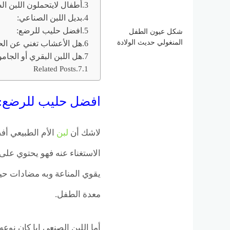
أطفال لايتحملون اللبن ال
بديل اللبن الصناعي:
افضل حليب للرضع:
شكل عيون الطفل
المنغولي حديث الولادة
هل الأعشاب تغني عن الح
هل اللبن البقري أو الجا
Related Posts
افضل حليب للرضع:
لاشك أن
لبن
الأم الطبيعي أف
الاستغناء عنه فهو يحتوي على
يقوي المناعة وبه مضادات حيو
معدة الطفل.
أما اللبن الصنعي ايا كان نوع