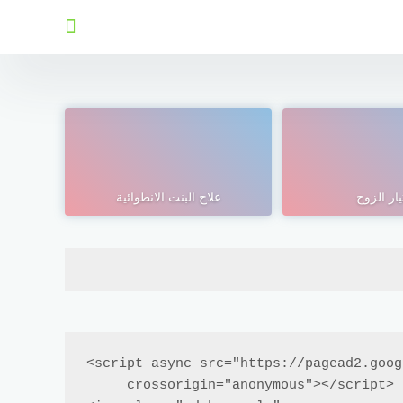
يار الزوج
علاج البنت الانطوائية
<script async src="https://pagead2.goog
     crossorigin="anonymous"></script>
