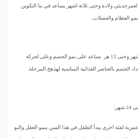
عمرحديثي ولادة وحتى ثلاثة اشهر يساعد في بنا التكوين
مو العظام والعضلات.
نوع الحليب مناسب لسن 6 اشهر وحتى 12 هر يساعد على نمو الجسم وعلى لحركة
د الجسم بالعناصر الغذائية المناسبة لهذهخ المرحلة.
مرية لفئة اخرى يبدأ الطفل في هذا السن بنمو العقل والنو