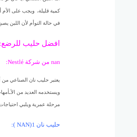
كمية قليلة، ويجب على الأم أل
في حالة التوأم لأن اللبن يصبح
افضل حليب للرضع:
nan من شركة Nestlé:
يعتبر حليب نان الصناعي من أ
ويستخدمه العديد من الأـأمها
مرحلة عمرية ويلبي احتياجات 
حليب نان 1(NAN ):