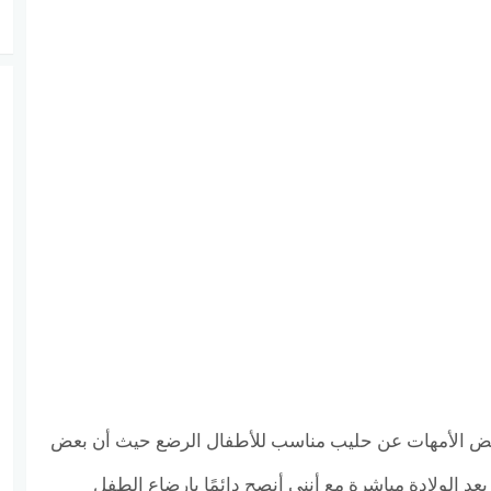
ض الأمهات عن حليب مناسب للأطفال الرضع حيث أن بعض
بعد الولادة مباشرة مع أنني أنصح دائمًا بإرضاع الطفل