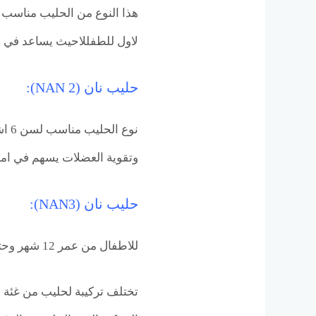
هذا النوع من الحليب مناسب ل
لاول للطفللاحيث يساعد في ن
حليب نان (NAN 2):
وتقوية العضلات يسهم في امدا
حليب نان (NAN3):
للاطفال من عمر 12 شهر وحتى 24 شهر:
تختلف تركيبة لحليب من غئة ع