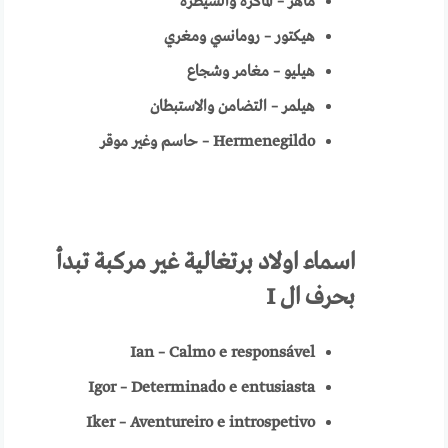
ماهر – الماكرة والسيطرة
هيكتور – رومانسي ومغري
هيليو – مغامر وشجاع
هيلمر – التضامن والاستبطان
Hermenegildo
– حاسم وغير موقر
اسماء
اولاد برتغالية
غير مركبة تبدأ
بحرف ال
I
Ian – Calmo e responsável
Igor – Determinado e entusiasta
Iker – Aventureiro e introspetivo