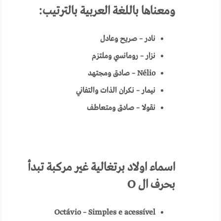
ومعناها باللغة العربية
بالترتيب:
نادر – صريح وعادل
نزار – رومانسي وملتزم
Nélio
–
صادق ومجتهد
نيمار – نكران الذات والتفاني
نقولا – صادق ومتعاطف
اسماء
اولاد برتغالية
غير مركبة تبدأ
بحرف ال
O
Octávio – Simples e acessível