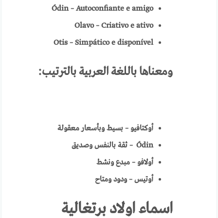
Ódin – Autoconfiante e amigo
Olavo – Criativo e ativo
Otis – Simpático e disponível
ومعناها باللغة العربية
بالترتيب:
أوكتافيو – بسيط وبأسعار معقولة
Ódin
–
ثقة بالنفس وصديق
أولافو – مبدع ونشط
أوتيس – ودود ومتاح
اسماء اولاد برتغالية