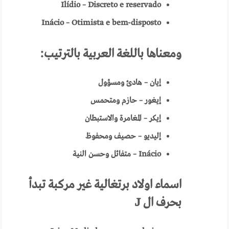
Ilídio – Discreto e reservado
Inácio – Otimista e bem-disposto
ومعناها باللغة العربية
بالترتيب:
إيان – هادئ ومسؤول
إيغور – حازم ومتحمس
إيكر – المغامرة والاستبطان
إليديو – حصيف ومحفوظ
Inácio
–
متفائل وحسن النية
اسماء
اولاد برتغالية
غير مركبة تبدأ
بحرف ال
J