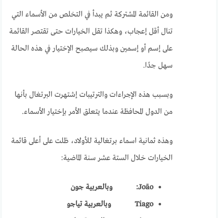
ومن القائمة المشتركة ثم يبدأ في التخلص من الأسماء التي
تنال أقل إعجاب، وهكذا تقل الخيارات حتى تقتصر القائمة
على إسم أو إسمين وبذلك سيصبح الإختيار في هذه الحالة
سهل جدًا.
وبسبب هذه الإجراءات والترتيبات إشتهرت البرتغال بأنها
من الدول المحافظة عندما يتعلق الأمر بإختيار الأسماء.
وهذه ثمانية اسماء برتغالية للأولاد، ظلت على أعلى قائمة
الخيارات خلال الستة عشر سنة الماضية:
João:
وبالعربية جون
Tiago
وبالعربية تياجو