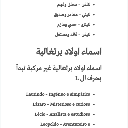
كلفن – محلل وفهم
كيني – مغامر وصديق
كينزو – حسي وعازم
كيفن – قائد ومستقل
اسماء اولاد برتغالية
اسماء
اولاد برتغالية
غير مركبة تبدأ
بحرف ال
L
Laurindo – Ingénuo e simpático
Lázaro – Misterioso e curioso
Lécio – Analista e estudioso
Leopoldo – Aventureiro e