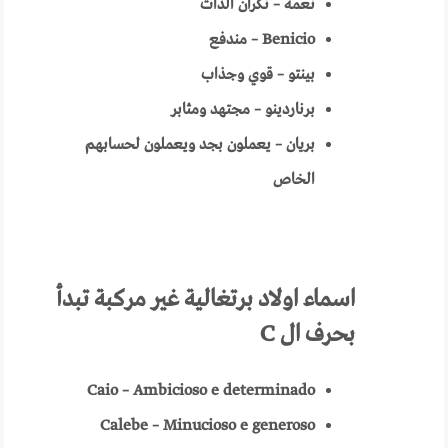
نعمة – نكران الذات
Benicio
– مندفع
بينتو – قوي وجذاب
برناردينو – مجتهد ومثابر
بريان – يعملون بجد ويعملون لحسابهم
الخاص
اسماء اولاد برتغالية غير مركبة تبدأ
بحرف ال
C
Caio – Ambicioso e determinado
Calebe – Minucioso e generoso