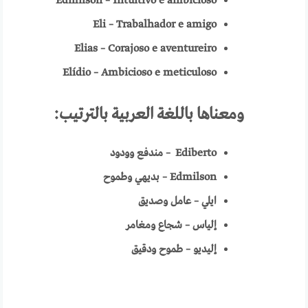
Edmilson – Intuitivo e ambicioso
Eli – Trabalhador e amigo
Elias – Corajoso e aventureiro
Elídio – Ambicioso e meticuloso
ومعناها باللغة العربية
بالترتيب:
Ediberto
–
مندفع وودود
Edmilson
– بديهي وطموح
ايلي – عامل وصديق
إلياس – شجاع ومغامر
إليديو – طموح ودقيق