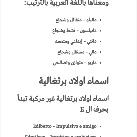
ومعناها باللغة العربية
بالترتيب:
دانيلو – متفائل وشجاع
دانيلسون – نشط وشجاع
دانتي – إبداعي ومتعمد
داني – مستقل وشجاع
داريو – متوازن وتصالحي
اسماء اولاد برتغالية
اسماء
اولاد برتغالية
غير مركبة تبدأ
بحرف ال
E
Ediberto – Impulsivo e amigo