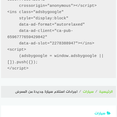
     crossorigin="anonymous"></script>

<ins class="adsbygoogle"

     style="display:block"

     data-ad-format="autorelaxed"

     data-ad-client="ca-pub-
6596777659429842"

     data-ad-slot="2278388947"></ins>

<script>

     (adsbygoogle = window.adsbygoogle || 
[]).push({});

</script>
الرئيسية
⁄
سيارات
⁄
اجراءات استلام سيارة جديدة من المعرض
سيارات