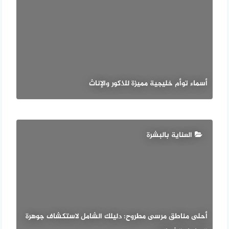
أسماء توأم خليجية مميزة للذكور والإناث
العناية بالبشرة
أحلى مناطق مرسى مطروح: دليلك الشامل لاستكشاف جوهرة