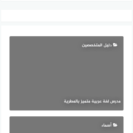
دليل المتخصصين
مدرس لغة عربية متميز بالمطرية
أسماء