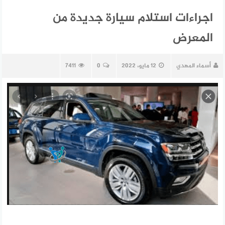
اجراءات استلام سيارة جديدة من
المعرض
أسماء المهدي
12 مايو، 2022
0
7411