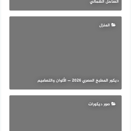
الساحل الشمالي
المنزل
ديكور المطبخ العصري 2026 — الألوان والتصاميم
صور ديكورات