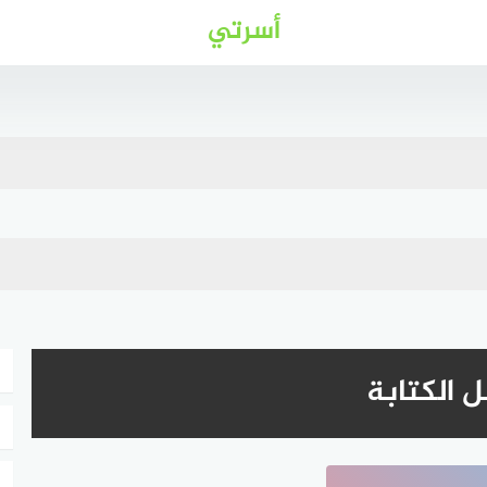
أسرتي
 الكتابة