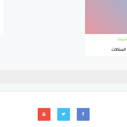
نترنت
المقالات