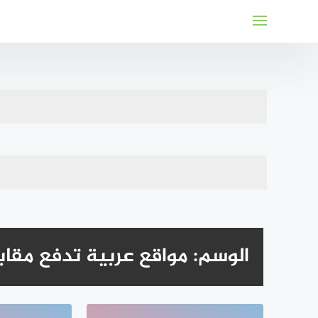
لتجاوز
لى
لمحتوى
الوسم:
مواقع عربية تدفع مقابل