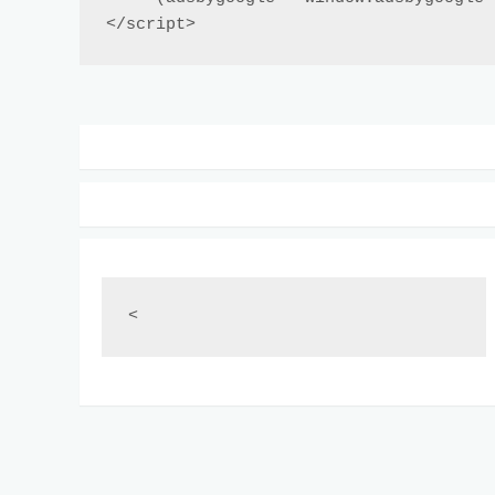
</script>
<