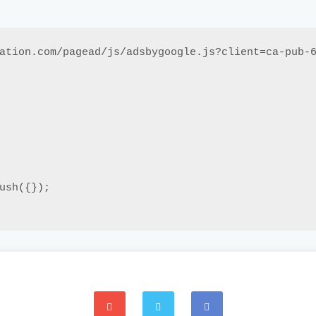
ation.com/pagead/js/adsbygoogle.js?client=ca-pub-6