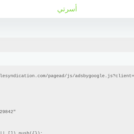
أسرتي
lesyndication.com/pagead/js/adsbygoogle.js?client=