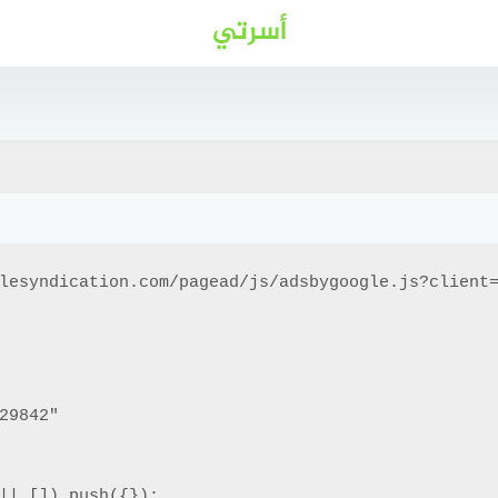
أسرتي
lesyndication.com/pagead/js/adsbygoogle.js?client=