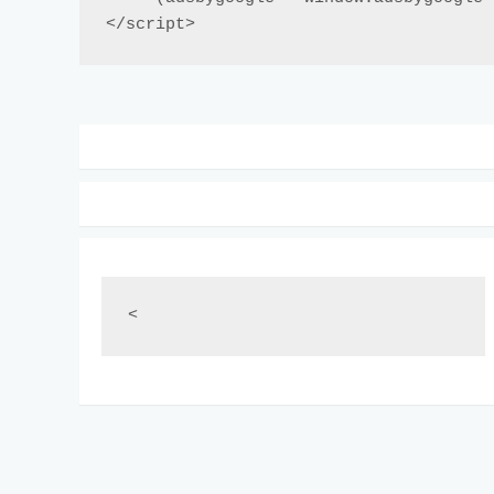
</script>
<