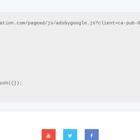
ation.com/pagead/js/adsbygoogle.js?client=ca-pub-6