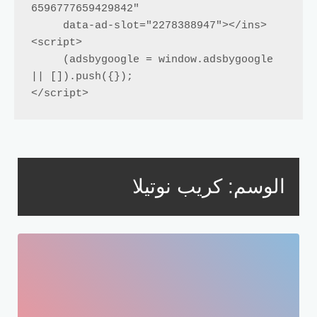
6596777659429842"

     data-ad-slot="2278388947"></ins>

<script>

     (adsbygoogle = window.adsbygoogle 
|| []).push({});

</script>
الوسم:
كريب نوتيلا