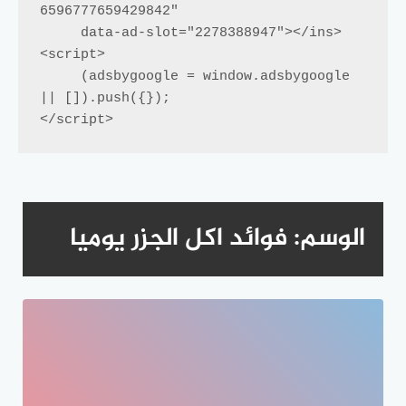
6596777659429842"

     data-ad-slot="2278388947"></ins>

<script>

     (adsbygoogle = window.adsbygoogle 
|| []).push({});

</script>
الوسم:
فوائد اكل الجزر يوميا