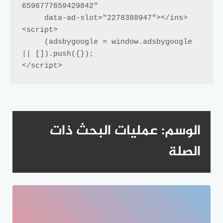
6596777659429842"

     data-ad-slot="2278388947"></ins>

<script>

     (adsbygoogle = window.adsbygoogle 
|| []).push({});

</script>
الوسم:
عمليات البحث ذات
الصلة