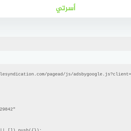
أسرتي
lesyndication.com/pagead/js/adsbygoogle.js?client=