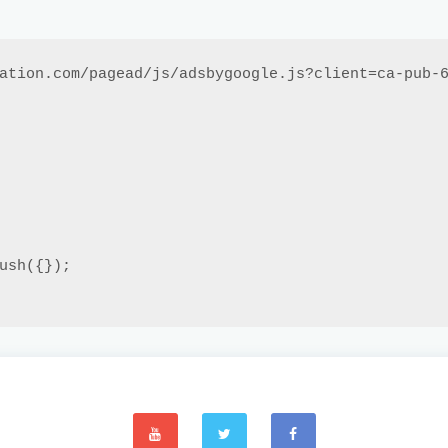
ation.com/pagead/js/adsbygoogle.js?client=ca-pub-6