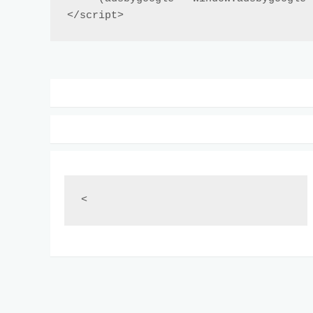
</script>
<