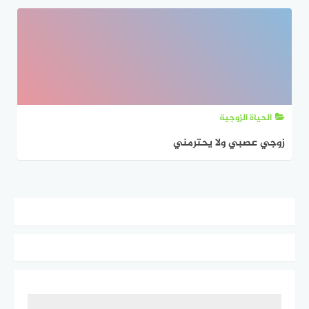
الحياة الزوجية
زوجي عصبي ولا يحترمني