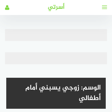
لتجاوز
أسرتي
لى
لمحتوى
الوسم:
زوجي يسبني أمام
أطفالي