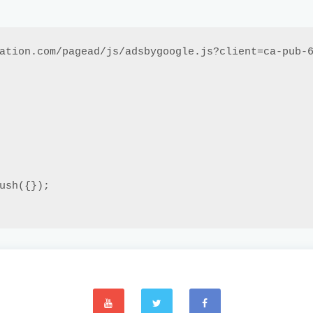
ation.com/pagead/js/adsbygoogle.js?client=ca-pub-6