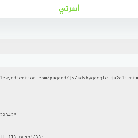
أسرتي
lesyndication.com/pagead/js/adsbygoogle.js?client=