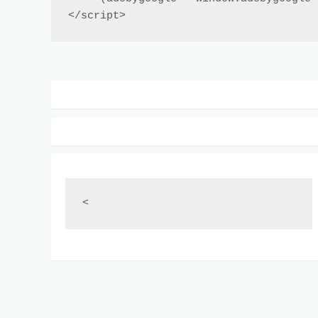
</script>
<