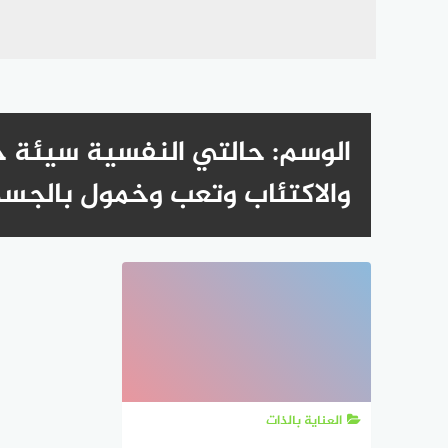
الوسم:
حالتي النفسية سيئة جد
والاكتئاب وتعب وخمول بالجس
العناية بالذات