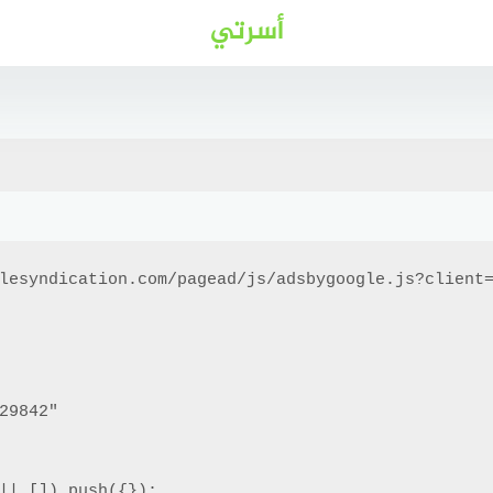
أسرتي
lesyndication.com/pagead/js/adsbygoogle.js?client=