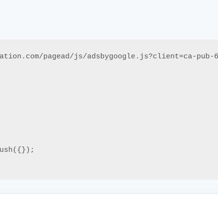
ation.com/pagead/js/adsbygoogle.js?client=ca-pub-6