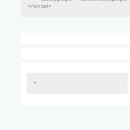
</script>
<