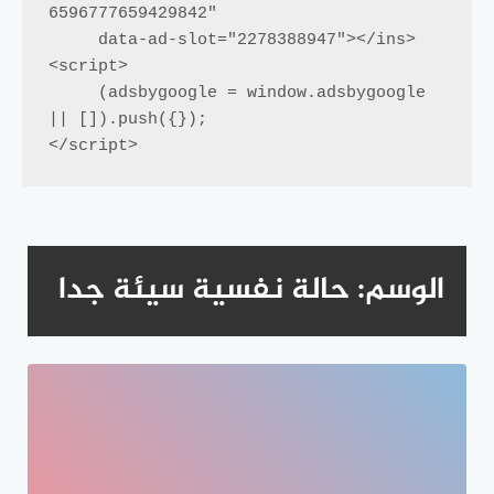
6596777659429842"

     data-ad-slot="2278388947"></ins>

<script>

     (adsbygoogle = window.adsbygoogle 
|| []).push({});

</script>
الوسم:
حالة نفسية سيئة جدا