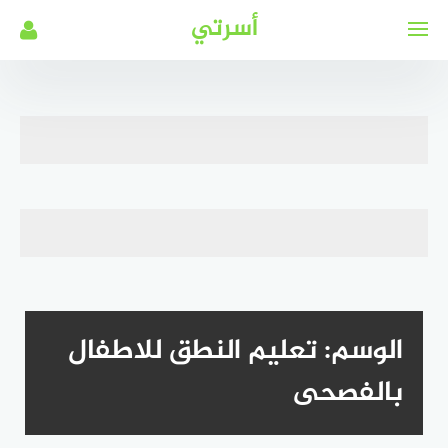
لتجاوز
أسرتي
لى
لمحتوى
الوسم:
تعليم النطق للاطفال
بالفصحى