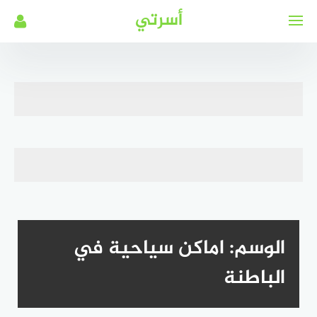
لتجاوز
أسرتي
لى
لمحتوى
الوسم:
اماكن سياحية في
الباطنة