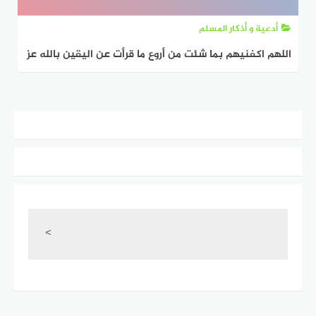
أدعية و أذكار المسلم
اللهم اكفنيهم بما شئت من أروع ما قرأت عن اليقين بالله عز
وجل
<