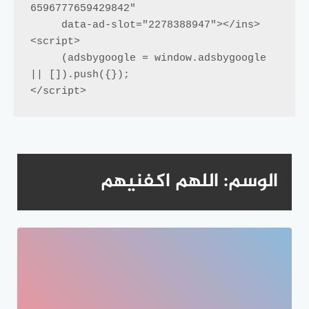
6596777659429842"

     data-ad-slot="2278388947"></ins>

<script>

     (adsbygoogle = window.adsbygoogle 
|| []).push({});

</script>
الوسم:
اللهم اكفنيهم