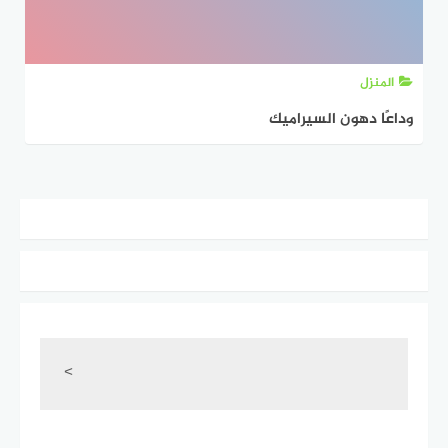
المنزل
وداعًا دهون السيراميك
<