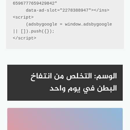
6596777659429842"

     data-ad-slot="2278388947"></ins>

<script>

     (adsbygoogle = window.adsbygoogle 
|| []).push({});

</script>
الوسم:
التخلص من انتفاخ
البطن في يوم واحد