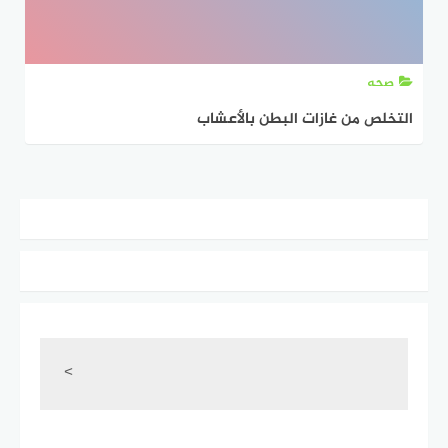
صحه
التخلص من غازات البطن بالأعشاب
<