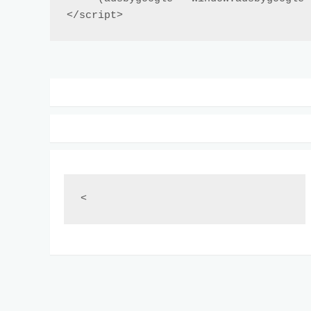
</script>
<