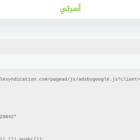
أسرتي
lesyndication.com/pagead/js/adsbygoogle.js?client=