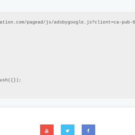
ation.com/pagead/js/adsbygoogle.js?client=ca-pub-6