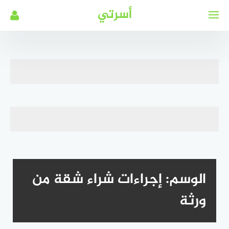
لتجاوز
أسرتي
لى
لمحتوى
الوسم:
إجراءات شراء شقة من
ورثة